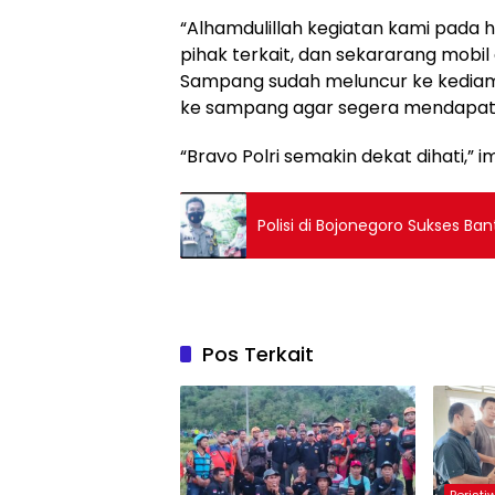
“Alhamdulillah kegiatan kami pada h
pihak terkait, dan sekararang mobi
Sampang sudah meluncur ke kedia
ke sampang agar segera mendapat 
“Bravo Polri semakin dekat dihati,”
Polisi di Bojonegoro Sukses B
Pos Terkait