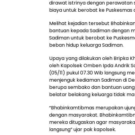
dirawat istrinya dengan perawata
biaya untuk berobat ke Puskesmas 
Melihat kejadian tersebut Bhabin
bantuan kepada Sadiman dengan me
Sadiman untuk berobat ke Puskesma
beban hidup keluarga Sadiman.
Upaya yang dilakukan oleh Bripka K
oleh Kapolsek Omben Ipda Andrik So
(05/11) pukul 07.30 Wib langsung
menjenguk kediaman Sadiman di D
berupa sembako dan bantuan uang
belatar belakang keluarga tidak m
“Bhabinkamtibmas merupakan ujun
dengan masyarakat. Bhabinkamtibm
mereka ditugaskan agar masyarakat
langsung” ujar pak kapolsek.