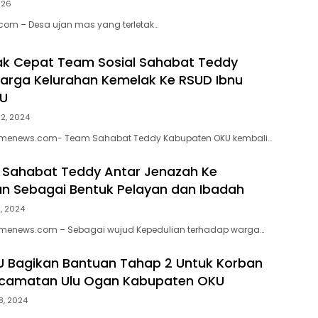
026
com – Desa ujan mas yang terletak…
ak Cepat Team Sosial Sahabat Teddy
arga Kelurahan Kemelak Ke RSUD Ibnu
U
22, 2024
timenews.com- Team Sahabat Teddy Kabupaten OKU kembali…
 Sahabat Teddy Antar Jenazah Ke
 Sebagai Bentuk Pelayan dan Ibadah
3, 2024
timenews.com – Sebagai wujud Kepedulian terhadap warga…
 Bagikan Bantuan Tahap 2 Untuk Korban
Kecamatan Ulu Ogan Kabupaten OKU
8, 2024