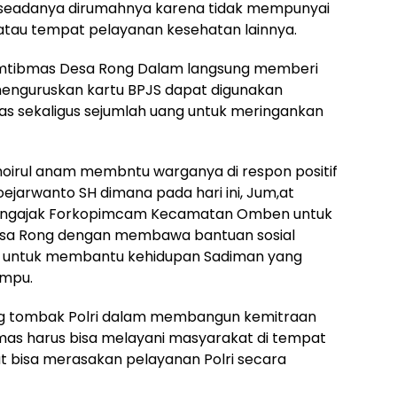
n seadanya dirumahnya karena tidak mempunyai
atau tempat pelayanan kesehatan lainnya.
kamtibmas Desa Rong Dalam langsung memberi
nguruskan kartu BPJS dapat digunakan
s sekaligus sejumlah uang untuk meringankan
hoirul anam membntu warganya di respon positif
ejarwanto SH dimana pada hari ini, Jum,at
 mengajak Forkopimcam Kecamatan Omben untuk
esa Rong dengan membawa bantuan sosial
 untuk membantu kehidupan Sadiman yang
ampu.
g tombak Polri dalam membangun kemitraan
as harus bisa melayani masyarakat di tempat
 bisa merasakan pelayanan Polri secara