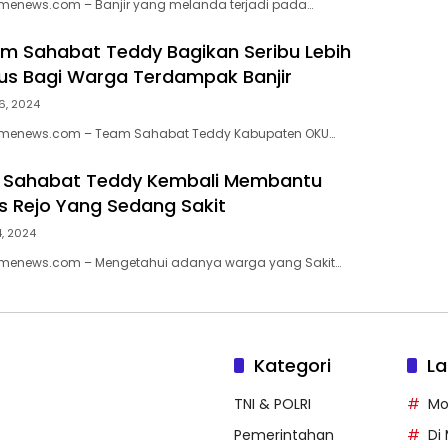
imenews.com – Banjir yang melanda terjadi pada…
 Sahabat Teddy Bagikan Seribu Lebih
us Bagi Warga Terdampak Banjir
6, 2024
timenews.com – Team Sahabat Teddy Kabupaten OKU…
n Sahabat Teddy Kembali Membantu
s Rejo Yang Sedang Sakit
4, 2024
timenews.com – Mengetahui adanya warga yang Sakit…
Kategori
La
TNI & POLRI
Mo
Pemerintahan
Di