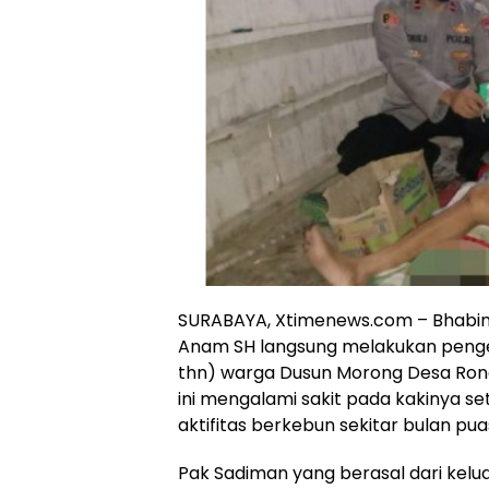
SURABAYA, Xtimenews.com – Bhabin
Anam SH langsung melakukan peng
thn) warga Dusun Morong Desa Ro
ini mengalami sakit pada kakinya se
aktifitas berkebun sekitar bulan puas
Pak Sadiman yang berasal dari kel