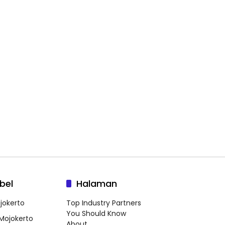
bel
Halaman
jokerto
Top Industry Partners
You Should Know
 Mojokerto
About