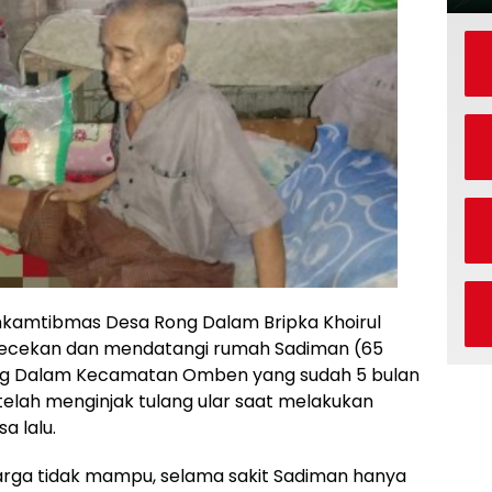
kamtibmas Desa Rong Dalam Bripka Khoirul
ecekan dan mendatangi rumah Sadiman (65
ng Dalam Kecamatan Omben yang sudah 5 bulan
telah menginjak tulang ular saat melakukan
a lalu.
uarga tidak mampu, selama sakit Sadiman hanya