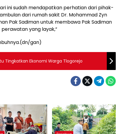
ari ini sudah mendapatkan perhatian dari pihak-
l ambulan dari rumah sakit Dr. Mohammad Zyn
man Pak Sadiman untuk membawa Pak Sadiman
perawatan yang layak,”
 imbuhnya.(dn/gan)
antu Tingkatkan Ekonomi Warga Tlogorejo