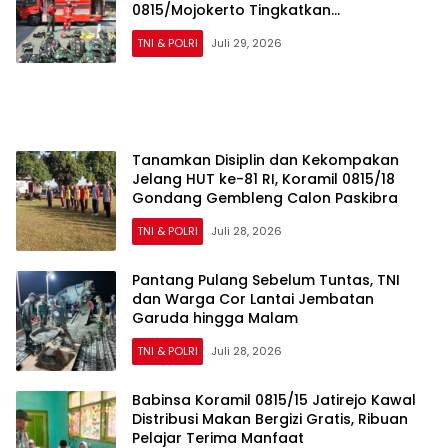
0815/Mojokerto Tingkatkan
Kesiapsiagaan Personel Hadapi Situasi
TNI & POLRI
Juli 29, 2026
Darurat
Tanamkan Disiplin dan Kekompakan
Jelang HUT ke-81 RI, Koramil 0815/18
Gondang Gembleng Calon Paskibra
TNI & POLRI
Juli 28, 2026
Pantang Pulang Sebelum Tuntas, TNI
dan Warga Cor Lantai Jembatan
Garuda hingga Malam
TNI & POLRI
Juli 28, 2026
Babinsa Koramil 0815/15 Jatirejo Kawal
Distribusi Makan Bergizi Gratis, Ribuan
Pelajar Terima Manfaat