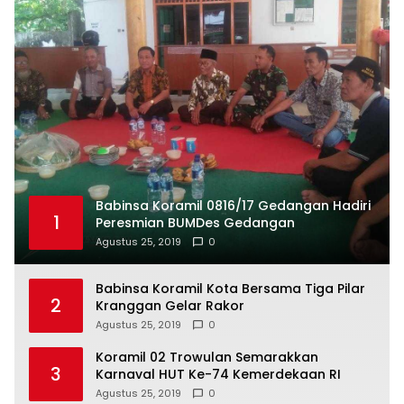
Babinsa Koramil 0816/17 Gedangan Hadiri
1
Peresmian BUMDes Gedangan
Agustus 25, 2019
0
Babinsa Koramil Kota Bersama Tiga Pilar
2
Kranggan Gelar Rakor
Agustus 25, 2019
0
Koramil 02 Trowulan Semarakkan
3
Karnaval HUT Ke-74 Kemerdekaan RI
Agustus 25, 2019
0