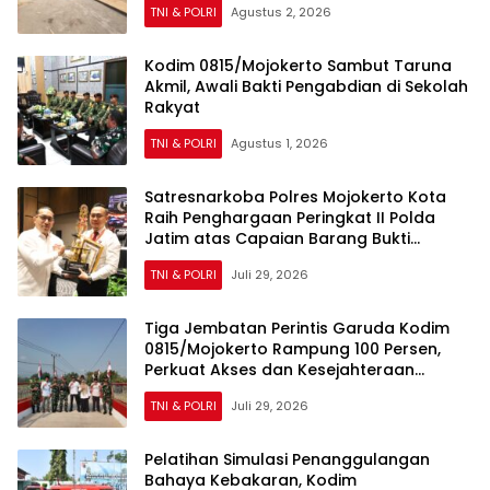
TNI & POLRI
Agustus 2, 2026
Kodim 0815/Mojokerto Sambut Taruna
Akmil, Awali Bakti Pengabdian di Sekolah
Rakyat
TNI & POLRI
Agustus 1, 2026
Satresnarkoba Polres Mojokerto Kota
Raih Penghargaan Peringkat II Polda
Jatim atas Capaian Barang Bukti
Narkoba Terbanyak
TNI & POLRI
Juli 29, 2026
Tiga Jembatan Perintis Garuda Kodim
0815/Mojokerto Rampung 100 Persen,
Perkuat Akses dan Kesejahteraan
Warga
TNI & POLRI
Juli 29, 2026
Pelatihan Simulasi Penanggulangan
Bahaya Kebakaran, Kodim