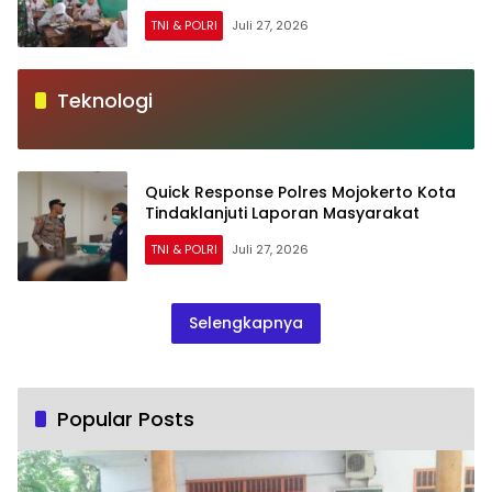
TNI & POLRI
Juli 27, 2026
Teknologi
Quick Response Polres Mojokerto Kota
Tindaklanjuti Laporan Masyarakat
TNI & POLRI
Juli 27, 2026
Selengkapnya
Popular Posts