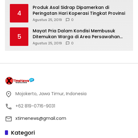
Produk Asal Sidrap Dipamerkan di
4
Peringatan Hari Koperasi Tingkat Provinsi
Agustus 25, 2019
0
Mayat Pria Dalam Kondisi Membusuk
5
Ditemukan Warga di Area Persawahan
Sidoarjo
Agustus 25, 2019
0
Mojokerto, Jawa Timur, Indonesia
+62 819-0716-9031
xtimenews@gmail.com
Kategori