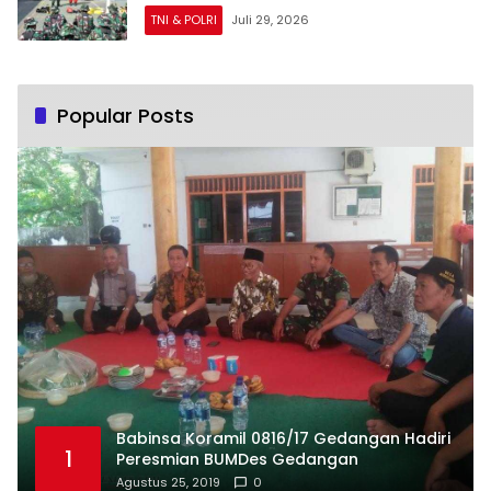
Kesiapsiagaan Personel Hadapi Situasi
TNI & POLRI
Juli 29, 2026
Darurat
Popular Posts
Babinsa Koramil 0816/17 Gedangan Hadiri
1
Peresmian BUMDes Gedangan
Agustus 25, 2019
0