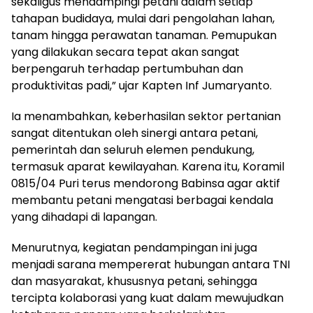
sekaligus mendampingi petani dalam setiap
tahapan budidaya, mulai dari pengolahan lahan,
tanam hingga perawatan tanaman. Pemupukan
yang dilakukan secara tepat akan sangat
berpengaruh terhadap pertumbuhan dan
produktivitas padi,” ujar Kapten Inf Jumaryanto.
Ia menambahkan, keberhasilan sektor pertanian
sangat ditentukan oleh sinergi antara petani,
pemerintah dan seluruh elemen pendukung,
termasuk aparat kewilayahan. Karena itu, Koramil
0815/04 Puri terus mendorong Babinsa agar aktif
membantu petani mengatasi berbagai kendala
yang dihadapi di lapangan.
Menurutnya, kegiatan pendampingan ini juga
menjadi sarana mempererat hubungan antara TNI
dan masyarakat, khususnya petani, sehingga
tercipta kolaborasi yang kuat dalam mewujudkan