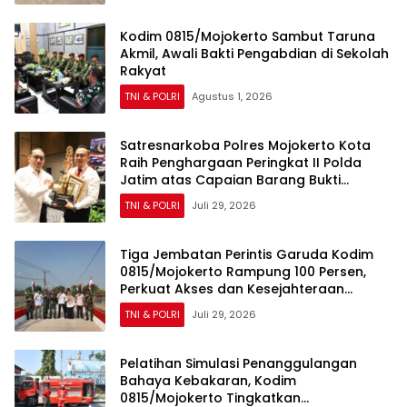
Kodim 0815/Mojokerto Sambut Taruna
Akmil, Awali Bakti Pengabdian di Sekolah
Rakyat
TNI & POLRI
Agustus 1, 2026
Satresnarkoba Polres Mojokerto Kota
Raih Penghargaan Peringkat II Polda
Jatim atas Capaian Barang Bukti
Narkoba Terbanyak
TNI & POLRI
Juli 29, 2026
Tiga Jembatan Perintis Garuda Kodim
0815/Mojokerto Rampung 100 Persen,
Perkuat Akses dan Kesejahteraan
Warga
TNI & POLRI
Juli 29, 2026
Pelatihan Simulasi Penanggulangan
Bahaya Kebakaran, Kodim
0815/Mojokerto Tingkatkan