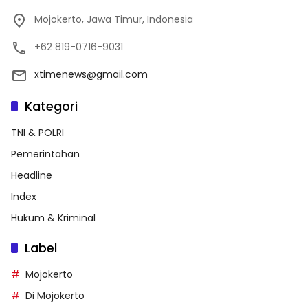
Mojokerto, Jawa Timur, Indonesia
+62 819-0716-9031
xtimenews@gmail.com
Kategori
TNI & POLRI
Pemerintahan
Headline
Index
Hukum & Kriminal
Label
Mojokerto
Di Mojokerto