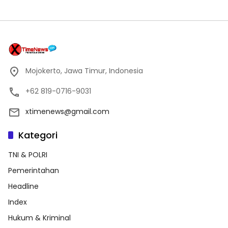
Mojokerto, Jawa Timur, Indonesia
+62 819-0716-9031
xtimenews@gmail.com
Kategori
TNI & POLRI
Pemerintahan
Headline
Index
Hukum & Kriminal