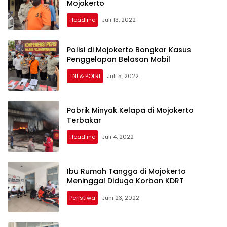
Mojokerto
Headline
Juli 13, 2022
Polisi di Mojokerto Bongkar Kasus
Penggelapan Belasan Mobil
TNI & POLRI
Juli 5, 2022
Pabrik Minyak Kelapa di Mojokerto
Terbakar
Headline
Juli 4, 2022
Ibu Rumah Tangga di Mojokerto
Meninggal Diduga Korban KDRT
Peristiwa
Juni 23, 2022