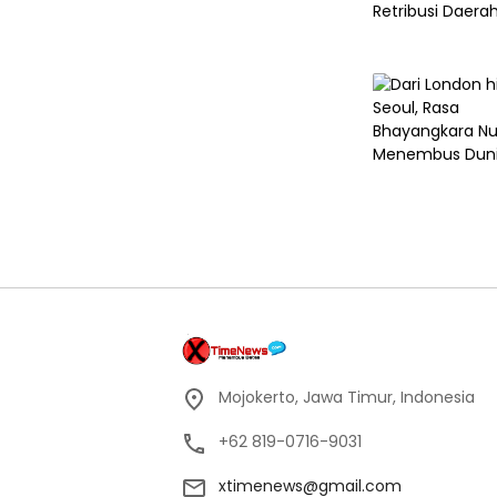
Mojokerto, Jawa Timur, Indonesia
+62 819-0716-9031
xtimenews@gmail.com