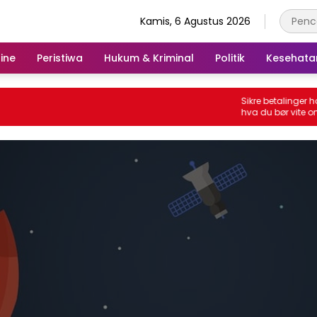
Kamis, 6 Agustus 2026
ine
Peristiwa
Hukum & Kriminal
Politik
Kesehata
Sikre betalinger hos Bes
hva du bør vite om inns