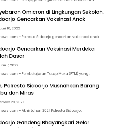
ebaran Omicron di Lingkungan Sekolah,
idoarjo Gencarkan Vaksinasi Anak
uari 10, 2022
news.com – Polresta Sidoarjo gencarkan vaksinasi anak…
idoarjo Gencarkan Vaksinasi Merdeka
lah Dasar
uari 7, 2022
enews.com – Pembelajaran Tatap Muka (PTM) yang…
n, Polresta Sidoarjo Musnahkan Barang
oba dan Miras
ember 29, 2021
ews.com – Akhir tahun 2021, Polresta Sidoarjo…
idoarjo Gandeng Bhayangkari Gelar