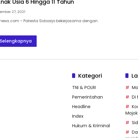
Anak Usia 6 Hingga 11 Tahun
ember 27, 2021
enews.com – Polresta Sidoarjo bekerjasama dengan
Selengkapnya
Kategori
La
TNI & POLRI
Mo
Pemerintahan
Di
Headline
Ko
Mojok
Index
Si
Hukum & Kriminal
Da