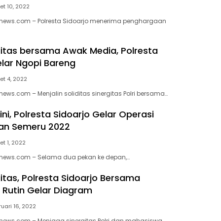
et 10, 2022
enews.com – Polresta Sidoarjo menerima penghargaan
rgitas bersama Awak Media, Polresta
elar Ngopi Bareng
et 4, 2022
ews.com – Menjalin soliditas sinergitas Polri bersama…
ni, Polresta Sidoarjo Gelar Operasi
an Semeru 2022
et 1, 2022
enews.com – Selama dua pekan ke depan,…
gitas, Polresta Sidoarjo Bersama
Rutin Gelar Diagram
ruari 16, 2022
news.com – Menjaga sinergitas Polri dan mahasiswa…