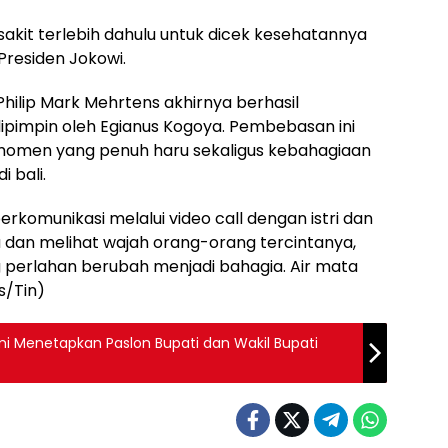
sakit terlebih dahulu untuk dicek kesehatannya
 Presiden Jokowi.
 Philip Mark Mehrtens akhirnya berhasil
ipimpin oleh Egianus Kogoya. Pembebasan ini
 momen yang penuh haru sekaligus kebahagiaan
i bali.
erkomunikasi melalui video call dengan istri dan
 dan melihat wajah orang-orang tercintanya,
 perlahan berubah menjadi bahagia. Air mata
s/Tin)
i Menetapkan Paslon Bupati dan Wakil Bupati