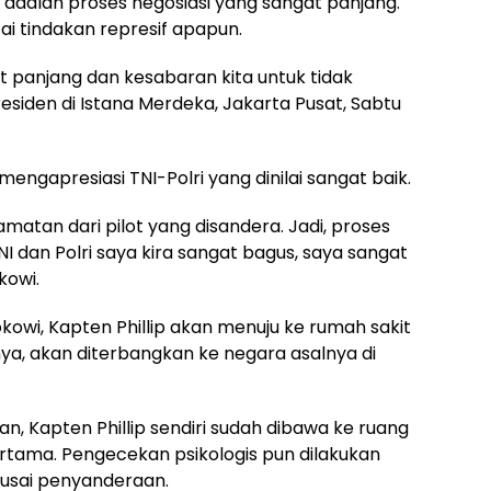
 adalah proses negosiasi yang sangat panjang.
ai tindakan represif apapun.
at panjang dan kesabaran kita untuk tidak
residen di Istana Merdeka, Jakarta Pusat, Sabtu
engapresiasi TNI-Polri yang dinilai sangat baik.
amatan dari pilot yang disandera. Jadi, proses
I dan Polri saya kira sangat bagus, saya sangat
kowi.
okowi, Kapten Phillip akan menuju ke rumah sakit
nya, akan diterbangkan ke negara asalnya di
, Kapten Phillip sendiri sudah dibawa ke ruang
tama. Pengecekan psikologis pun dilakukan
 usai penyanderaan.