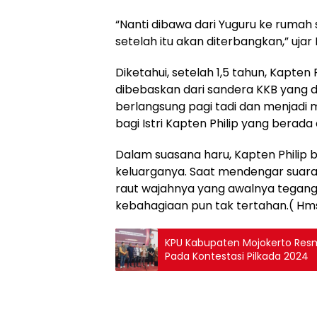
“Nanti dibawa dari Yuguru ke rumah 
setelah itu akan diterbangkan,” ujar
Diketahui, setelah 1,5 tahun, Kapten
dibebaskan dari sandera KKB yang d
berlangsung pagi tadi dan menjadi
bagi Istri Kapten Philip yang berada d
Dalam suasana haru, Kapten Philip b
keluarganya. Saat mendengar suara
raut wajahnya yang awalnya tegang
kebahagiaan pun tak tertahan.( Hm
KPU Kabupaten Mojokerto Resm
Pada Kontestasi Pilkada 2024