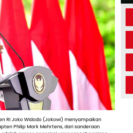
iden RI Joko Widodo (Jokowi) menyampaikan
apten Philip Mark Mehrtens, dari sanderaan