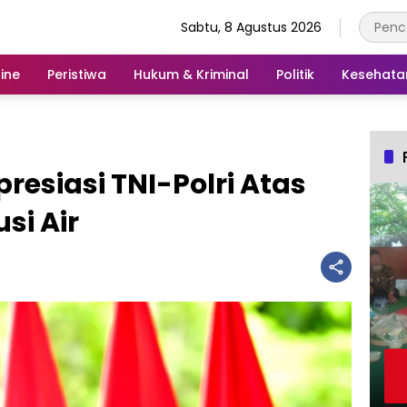
Sabtu, 8 Agustus 2026
ine
Peristiwa
Hukum & Kriminal
Politik
Kesehata
resiasi TNI-Polri Atas
si Air