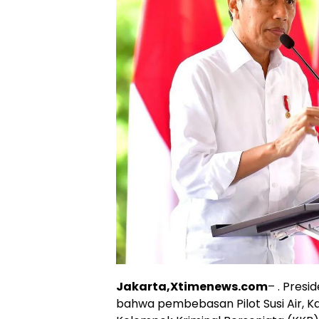
Jakarta,Xtimenews.com
– . Pres
bahwa pembebasan Pilot Susi Air, K