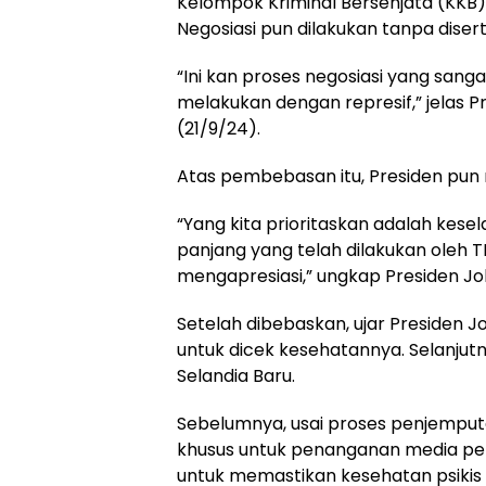
Kelompok Kriminal Bersenjata (KKB)
Negosiasi pun dilakukan tanpa disert
“Ini kan proses negosiasi yang sang
melakukan dengan represif,” jelas P
(21/9/24).
Atas pembebasan itu, Presiden pun m
“Yang kita prioritaskan adalah kesel
panjang yang telah dilakukan oleh TN
mengapresiasi,” ungkap Presiden Jo
Setelah dibebaskan, ujar Presiden J
untuk dicek kesehatannya. Selanjut
Selandia Baru.
Sebelumnya, usai proses penjemputan
khusus untuk penanganan media per
untuk memastikan kesehatan psikis