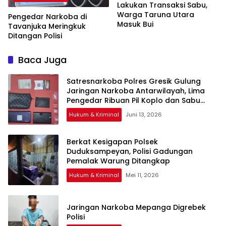
Lakukan Transaksi Sabu,
Warga Taruna Utara
Pengedar Narkoba di
Masuk Bui
Tavanjuka Meringkuk
Ditangan Polisi
Baca Juga
Satresnarkoba Polres Gresik Gulung
Jaringan Narkoba Antarwilayah, Lima
Pengedar Ribuan Pil Koplo dan Sabu
Disikat
Hukum & Kriminal
Juni 13, 2026
Berkat Kesigapan Polsek
Duduksampeyan, Polisi Gadungan
Pemalak Warung Ditangkap
Hukum & Kriminal
Mei 11, 2026
Jaringan Narkoba Mepanga Digrebek
Polisi