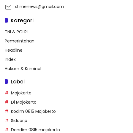
xtimenews@gmail.com
Kategori
TNI & POLRI
Pemerintahan
Headline
Index
Hukum & Kriminal
Label
Mojokerto
Di Mojokerto
Kodim 0815 Mojokerto
Sidoarjo
Dandim 0815 mojokerto