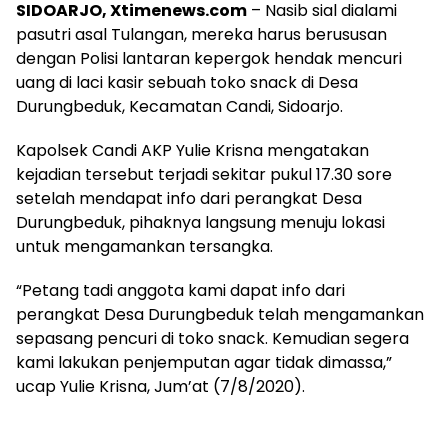
SIDOARJO, Xtimenews.com
– Nasib sial dialami
pasutri asal Tulangan, mereka harus berususan
dengan Polisi lantaran kepergok hendak mencuri
uang di laci kasir sebuah toko snack di Desa
Durungbeduk, Kecamatan Candi, Sidoarjo.
Kapolsek Candi AKP Yulie Krisna mengatakan
kejadian tersebut terjadi sekitar pukul 17.30 sore
setelah mendapat info dari perangkat Desa
Durungbeduk, pihaknya langsung menuju lokasi
untuk mengamankan tersangka.
“Petang tadi anggota kami dapat info dari
perangkat Desa Durungbeduk telah mengamankan
sepasang pencuri di toko snack. Kemudian segera
kami lakukan penjemputan agar tidak dimassa,”
ucap Yulie Krisna, Jum’at (7/8/2020).