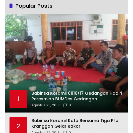
Popular Posts
Babinsa Koramil 0816/17 Gedangan Hadiri
1
Peresmian BUMDes Gedangan
Agustus 25, 2019
0
Babinsa Koramil Kota Bersama Tiga Pilar
2
Kranggan Gelar Rakor
Agustus 25, 2019
0