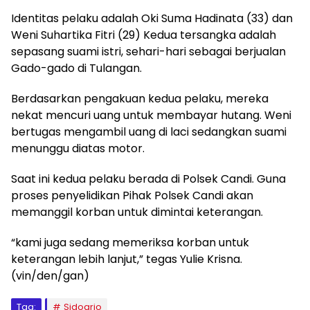
Identitas pelaku adalah Oki Suma Hadinata (33) dan
Weni Suhartika Fitri (29) Kedua tersangka adalah
sepasang suami istri, sehari-hari sebagai berjualan
Gado-gado di Tulangan.
Berdasarkan pengakuan kedua pelaku, mereka
nekat mencuri uang untuk membayar hutang. Weni
bertugas mengambil uang di laci sedangkan suami
menunggu diatas motor.
Saat ini kedua pelaku berada di Polsek Candi. Guna
proses penyelidikan Pihak Polsek Candi akan
memanggil korban untuk dimintai keterangan.
“kami juga sedang memeriksa korban untuk
keterangan lebih lanjut,” tegas Yulie Krisna.
(vin/den/gan)
Tag:
Sidoarjo