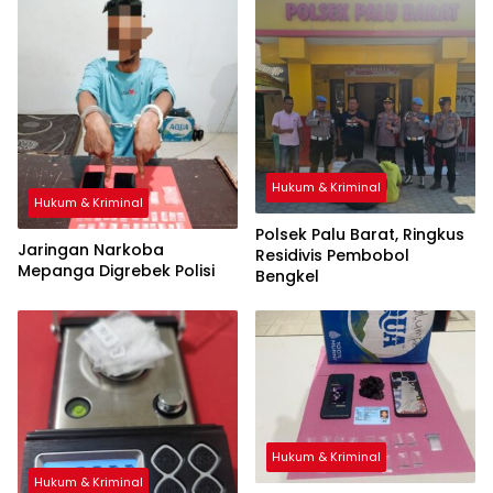
Hukum & Kriminal
Hukum & Kriminal
Polsek Palu Barat, Ringkus
Jaringan Narkoba
Residivis Pembobol
Mepanga Digrebek Polisi
Bengkel
Hukum & Kriminal
Hukum & Kriminal