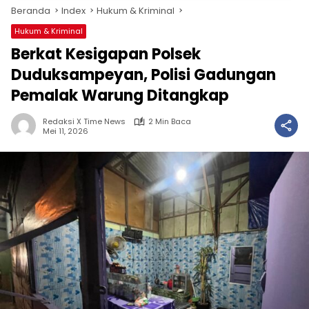
Beranda
Index
Hukum & Kriminal
Hukum & Kriminal
Berkat Kesigapan Polsek
Duduksampeyan, Polisi Gadungan
Pemalak Warung Ditangkap
Redaksi X Time News
2 Min Baca
Mei 11, 2026