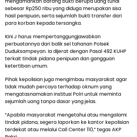
mengamankan barang bukti berupa uang tunai
sebesar Rp250 ribu yang diduga merupakan sisa
hasil penipuan, serta sejumlah bukti transfer dari
para korban kepada tersangka.
Kini J harus mempertanggungjawabkan
perbuatannya dari balik sel tahanan Polsek
Duduksampeyan. Ia dijerat dengan Pasal 492 KUHP
terkait tindak pidana penipuan dan gangguan
ketertiban umum.
Pihak kepolisian juga mengimbau masyarakat agar
tidak mudah percaya terhadap oknum yang
mengatasnamakan institusi Polri untuk meminta
sejumlah uang tanpa dasar yang jelas.
“Apabila masyarakat mengetahui atau mengalami
tindak pidana, segera laporkan ke kantor kepolisian
terdekat atau melalui Call Center 110,” tegas AKP
Bakri.