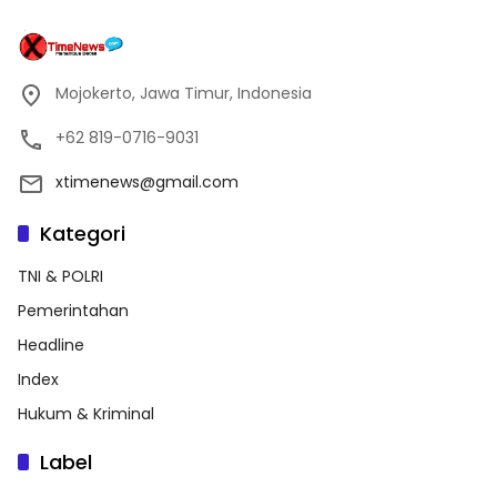
Mojokerto, Jawa Timur, Indonesia
+62 819-0716-9031
xtimenews@gmail.com
Kategori
TNI & POLRI
Pemerintahan
Headline
Index
Hukum & Kriminal
Label