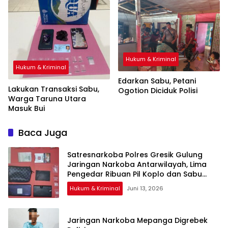
Hukum & Kriminal
Hukum & Kriminal
Edarkan Sabu, Petani
Lakukan Transaksi Sabu,
Ogotion Diciduk Polisi
Warga Taruna Utara
Masuk Bui
Baca Juga
Satresnarkoba Polres Gresik Gulung
Jaringan Narkoba Antarwilayah, Lima
Pengedar Ribuan Pil Koplo dan Sabu
Disikat
Hukum & Kriminal
Juni 13, 2026
Jaringan Narkoba Mepanga Digrebek