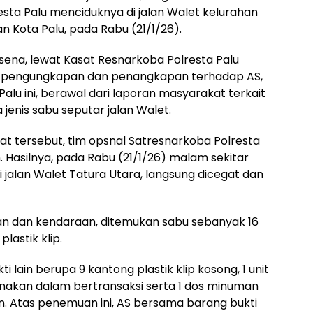
esta Palu menciduknya di jalan Walet kelurahan
 Kota Palu, pada Rabu (21/1/26).
sena, lewat Kasat Resnarkoba Polresta Palu
pengungkapan dan penangkapan terhadap AS,
alu ini, berawal dari laporan masyarakat terkait
jenis sabu seputar jalan Walet.
t tersebut, tim opsnal Satresnarkoba Polresta
 Hasilnya, pada Rabu (21/1/26) malam sekitar
di jalan Walet Tatura Utara, langsung dicegat dan
n dan kendaraan, ditemukan sabu sebanyak 16
astik klip.
kti lain berupa 9 kantong plastik klip kosong, 1 unit
nakan dalam bertransaksi serta 1 dos minuman
n. Atas penemuan ini, AS bersama barang bukti