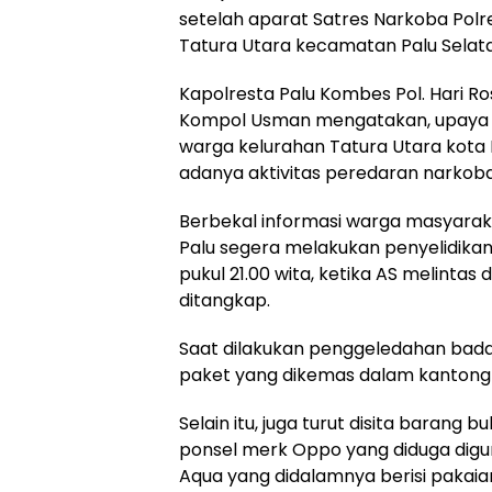
setelah aparat Satres Narkoba Polr
Tatura Utara kecamatan Palu Selatan
Kapolresta Palu Kombes Pol. Hari Ro
Kompol Usman mengatakan, upaya 
warga kelurahan Tatura Utara kota P
adanya aktivitas peredaran narkoba 
Berbekal informasi warga masyaraka
Palu segera melakukan penyelidikan.
pukul 21.00 wita, ketika AS melintas 
ditangkap.
Saat dilakukan penggeledahan bada
paket yang dikemas dalam kantong pl
Selain itu, juga turut disita barang bu
ponsel merk Oppo yang diduga digu
Aqua yang didalamnya berisi pakaia