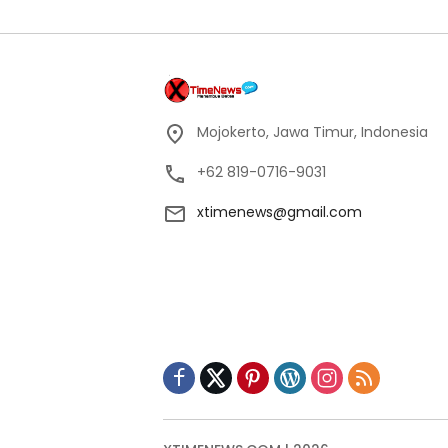
Mojokerto, Jawa Timur, Indonesia
+62 819-0716-9031
xtimenews@gmail.com