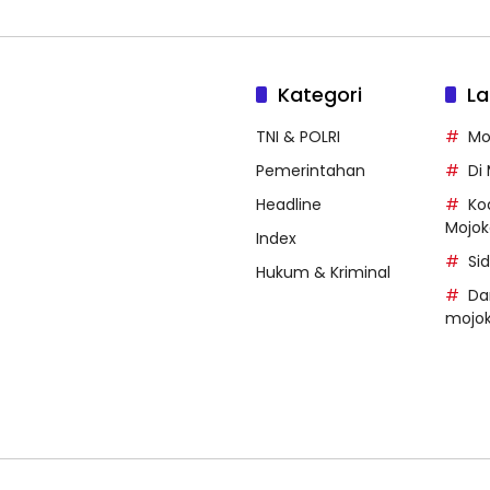
Kategori
La
TNI & POLRI
Mo
Pemerintahan
Di
Headline
Ko
Mojok
Index
Si
Hukum & Kriminal
Da
mojok