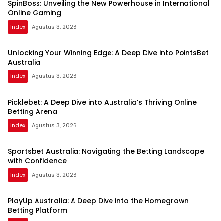
SpinBoss: Unveiling the New Powerhouse in International
Online Gaming
Index
Agustus 3, 2026
Unlocking Your Winning Edge: A Deep Dive into PointsBet
Australia
Index
Agustus 3, 2026
Picklebet: A Deep Dive into Australia’s Thriving Online
Betting Arena
Index
Agustus 3, 2026
Sportsbet Australia: Navigating the Betting Landscape
with Confidence
Index
Agustus 3, 2026
PlayUp Australia: A Deep Dive into the Homegrown
Betting Platform