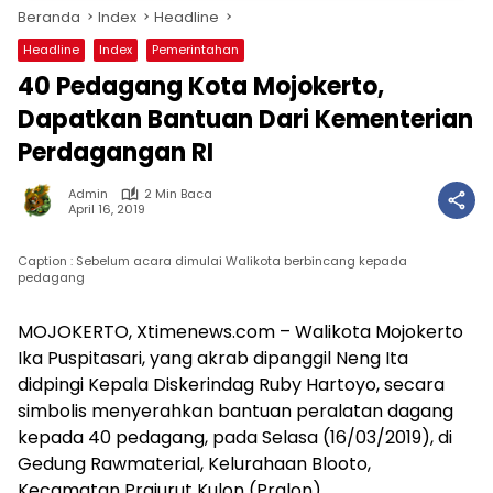
Beranda
Index
Headline
Headline
Index
Pemerintahan
40 Pedagang Kota Mojokerto,
Dapatkan Bantuan Dari Kementerian
Perdagangan RI
Admin
2 Min Baca
April 16, 2019
Caption : Sebelum acara dimulai Walikota berbincang kepada
pedagang
MOJOKERTO, Xtimenews.com – Walikota Mojokerto
Ika Puspitasari, yang akrab dipanggil Neng Ita
didpingi Kepala Diskerindag Ruby Hartoyo, secara
simbolis menyerahkan bantuan peralatan dagang
kepada 40 pedagang, pada Selasa (16/03/2019), di
Gedung Rawmaterial, Kelurahaan Blooto,
Kecamatan Prajurut Kulon (Pralon).