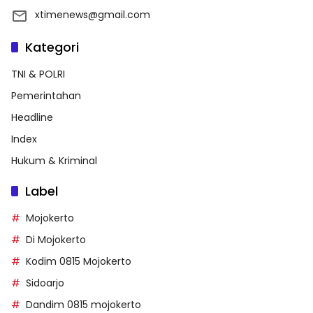
xtimenews@gmail.com
Kategori
TNI & POLRI
Pemerintahan
Headline
Index
Hukum & Kriminal
Label
Mojokerto
Di Mojokerto
Kodim 0815 Mojokerto
Sidoarjo
Dandim 0815 mojokerto