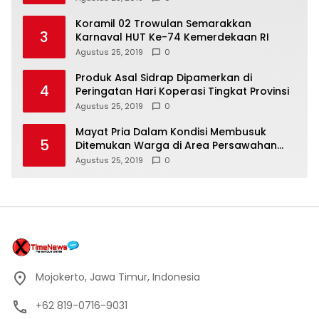
Koramil 02 Trowulan Semarakkan
3
Karnaval HUT Ke-74 Kemerdekaan RI
Agustus 25, 2019
0
Produk Asal Sidrap Dipamerkan di
4
Peringatan Hari Koperasi Tingkat Provinsi
Agustus 25, 2019
0
Mayat Pria Dalam Kondisi Membusuk
5
Ditemukan Warga di Area Persawahan
Sidoarjo
Agustus 25, 2019
0
Mojokerto, Jawa Timur, Indonesia
+62 819-0716-9031