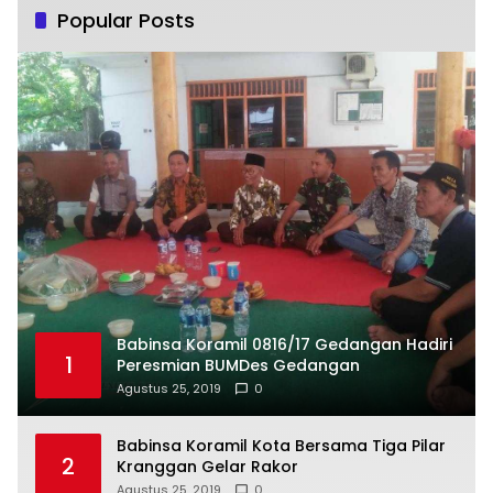
Popular Posts
Babinsa Koramil 0816/17 Gedangan Hadiri
1
Peresmian BUMDes Gedangan
Agustus 25, 2019
0
Babinsa Koramil Kota Bersama Tiga Pilar
2
Kranggan Gelar Rakor
Agustus 25, 2019
0