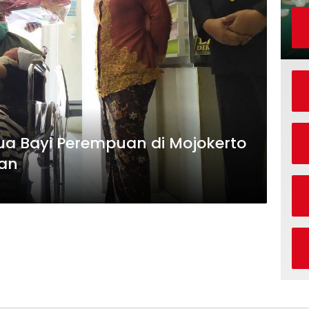
Dua Bayi Perempuan di Mojokerto
aan