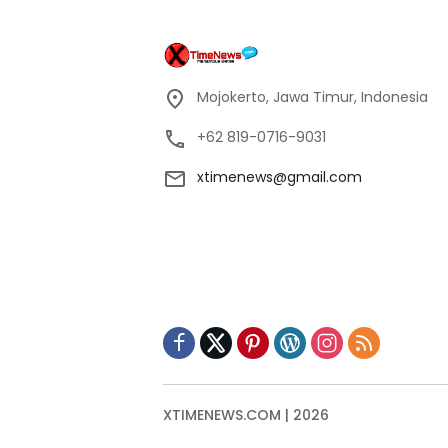
Mojokerto, Jawa Timur, Indonesia
+62 819-0716-9031
xtimenews@gmail.com
XTIMENEWS.COM | 2026