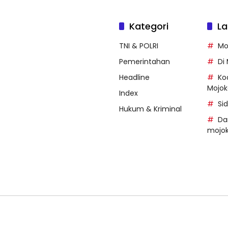
Kategori
La
TNI & POLRI
Mo
Pemerintahan
Di
Headline
Ko
Mojok
Index
Si
Hukum & Kriminal
Da
mojok