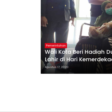
Pemerintahan
Wali Kota Beri Hadiah 
Lahir di Hari Kemerdek
Agustus 17, 2020