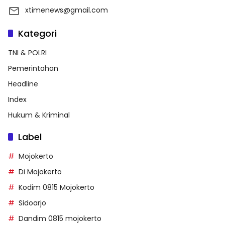
xtimenews@gmail.com
Kategori
TNI & POLRI
Pemerintahan
Headline
Index
Hukum & Kriminal
Label
Mojokerto
Di Mojokerto
Kodim 0815 Mojokerto
Sidoarjo
Dandim 0815 mojokerto