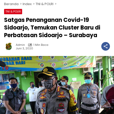
Beranda
Index
TNI & POLRI
TNI & POLRI
Satgas Penanganan Covid-19
Sidoarjo, Temukan Cluster Baru di
Perbatasan Sidoarjo – Surabaya
Admin
1 Min Baca
Juni 3, 2020