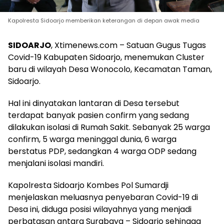
Kapolresta Sidoarjo memberikan keterangan di depan awak media
SIDOARJO
, Xtimenews.com – Satuan Gugus Tugas
Covid-19 Kabupaten Sidoarjo, menemukan Cluster
baru di wilayah Desa Wonocolo, Kecamatan Taman,
Sidoarjo.
Hal ini dinyatakan lantaran di Desa tersebut
terdapat banyak pasien confirm yang sedang
dilakukan isolasi di Rumah Sakit. Sebanyak 25 warga
confirm, 5 warga meninggal dunia, 6 warga
berstatus PDP, sedangkan 4 warga ODP sedang
menjalani isolasi mandiri.
Kapolresta Sidoarjo Kombes Pol Sumardji
menjelaskan meluasnya penyebaran Covid-19 di
Desa ini, diduga posisi wilayahnya yang menjadi
perbatasan antara Surabaya – Sidoarjo sehingga