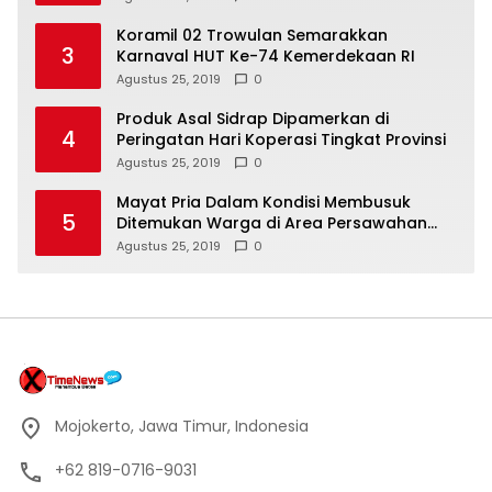
Koramil 02 Trowulan Semarakkan
3
Karnaval HUT Ke-74 Kemerdekaan RI
Agustus 25, 2019
0
Produk Asal Sidrap Dipamerkan di
4
Peringatan Hari Koperasi Tingkat Provinsi
Agustus 25, 2019
0
Mayat Pria Dalam Kondisi Membusuk
5
Ditemukan Warga di Area Persawahan
Sidoarjo
Agustus 25, 2019
0
Mojokerto, Jawa Timur, Indonesia
+62 819-0716-9031