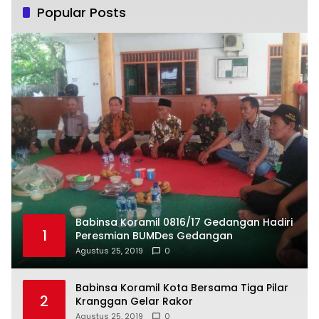
Popular Posts
Babinsa Koramil 0816/17 Gedangan Hadiri
1
Peresmian BUMDes Gedangan
Agustus 25, 2019
0
Babinsa Koramil Kota Bersama Tiga Pilar
2
Kranggan Gelar Rakor
Agustus 25, 2019
0