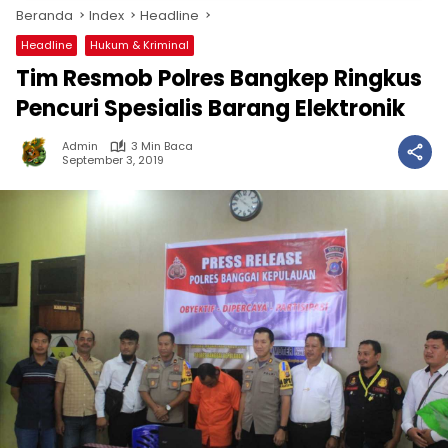
Beranda
Index
Headline
Headline
Hukum & Kriminal
Tim Resmob Polres Bangkep Ringkus
Pencuri Spesialis Barang Elektronik
Admin
3 Min Baca
September 3, 2019