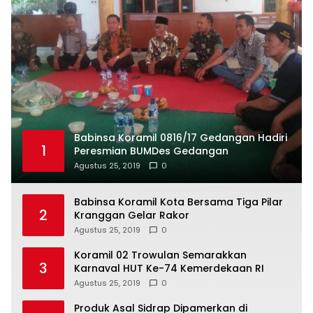
Babinsa Koramil 0816/17 Gedangan Hadiri
1
Peresmian BUMDes Gedangan
Agustus 25, 2019
0
Babinsa Koramil Kota Bersama Tiga Pilar
2
Kranggan Gelar Rakor
Agustus 25, 2019
0
Koramil 02 Trowulan Semarakkan
3
Karnaval HUT Ke-74 Kemerdekaan RI
Agustus 25, 2019
0
Produk Asal Sidrap Dipamerkan di