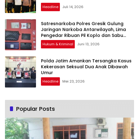
Headline
Juli 14, 2026
Satresnarkoba Polres Gresik Gulung
Jaringan Narkoba Antarwilayah, Lima
Pengedar Ribuan Pil Koplo dan Sabu
Disikat
Hukum & Kriminal
Juni 13, 2026
Polda Jatim Amankan Tersangka Kasus
Kekerasan Seksual Dua Anak Dibawah
Umur
Headline
Mei 23, 2026
Popular Posts