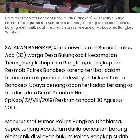
Caption : Kapolres Banggai Kepulauan (Bangkep) AKBP Aditya Surya
Dharma, menghadirkan Sumarto alias Aco, tersangka spesialis pencuri
barang elektronik saat melakukan press release di Makopolres Bangkep
Salakan.
SALAKAN BANGKEP, Xtimenews.com – Sumarto alias
Aco (33) warga Desa Bulungkobit kecamatan
Tinangkung kabupaten Bangkep, ditangkap tim
Resmob Polres Bangkep karena terlibat dalam
beberapa kali pencurian di wilayah hukum Polres
Bangkep. Upaya penangkapan terhadap tersangka
berdasarkan Surat Perintah No.
Sp.Kap/22/VIII/2019/Reskrim tanggal 30 Agustus
2019.
Menurut staf Humas Polres Bangkep Dhebiarsa,
sepak terjang Aco dalam dunia pencurian barang
elektronik di wilayan hukum Polres Bangkep sudah