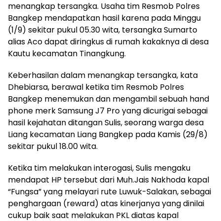
menangkap tersangka. Usaha tim Resmob Polres
Bangkep mendapatkan hasil karena pada Minggu
(1/9) sekitar pukul 05.30 wita, tersangka Sumarto
alias Aco dapat diringkus di rumah kakaknya di desa
Kautu kecamatan Tinangkung.
Keberhasilan dalam menangkap tersangka, kata
Dhebiarsa, berawal ketika tim Resmob Polres
Bangkep menemukan dan mengambil sebuah hand
phone merk Samsung J7 Pro yang dicurigai sebagai
hasil kejahatan ditangan Sulis, seorang warga desa
Liang kecamatan Liang Bangkep pada Kamis (29/8)
sekitar pukul 18.00 wita.
Ketika tim melakukan interogasi, Sulis mengaku
mendapat HP tersebut dari Muh.Jais Nakhoda kapal
“Fungsa” yang melayari rute Luwuk-Salakan, sebagai
penghargaan (reward) atas kinerjanya yang dinilai
cukup baik saat melakukan PKL diatas kapal