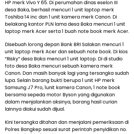
HP merk Vivo Y 65. Di perumahan dinas eselon III
desa Baka, berhasil mencuri 1 unit laptop merk
Toshiba 14 inc dan 1 unit kamera merk Canon. Di
belakang kantor PLN lama desa Baka mencuri 1 unit
laptop merk Acer serta 1 buah note book merk Acer.
Disebuah lorong depan Bank BRI Salakan mencuri 1
unit laptop merk Acer dan sebuah note book. Di kios
“Risky” desa Baka mencuri 1 unit laptop. Di di studio
foto desa Baka mencuri sebuah kamera merk
Canon. Dan masih banyak lagi yang tersangka sudah
lupa. Selain barang bukti berupa 1 unit HP merk
Samsung J7 Pro, 1unit kamera Canon, 1 note book
bersama sepeda motor Byson yang digunakan
dalam menjalankan aksinya, barang hasil curian
lainnya diakui sudah dijual.
Kini tersangka ditahan dan menjalani pemeriksaan di
Polres Bangkep sesuai surat perintah penyidikan no.