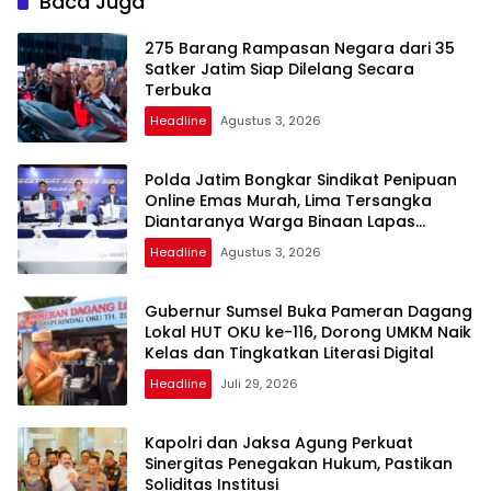
Baca Juga
275 Barang Rampasan Negara dari 35
Satker Jatim Siap Dilelang Secara
Terbuka
Headline
Agustus 3, 2026
Polda Jatim Bongkar Sindikat Penipuan
Online Emas Murah, Lima Tersangka
Diantaranya Warga Binaan Lapas
Diamankan
Headline
Agustus 3, 2026
Gubernur Sumsel Buka Pameran Dagang
Lokal HUT OKU ke-116, Dorong UMKM Naik
Kelas dan Tingkatkan Literasi Digital
Headline
Juli 29, 2026
Kapolri dan Jaksa Agung Perkuat
Sinergitas Penegakan Hukum, Pastikan
Soliditas Institusi