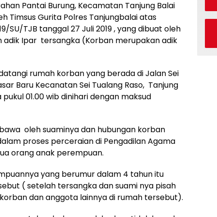
rahan Pantai Burung, Kecamatan Tanjung Balai
h Timsus Gurita Polres Tanjungbalai atas
19/SU/TJB tanggal 27 Juli 2019 , yang dibuat oleh
n adik Ipar tersangka (Korban merupakan adik
datangi rumah korban yang berada di Jalan Sei
Pasar Baru Kecanatan Sei Tualang Raso, Tanjung
a pukul 01.00 wib dinihari dengan maksud
ibawa oleh suaminya dan hubungan korban
dalam proses perceraian di Pengadilan Agama
dua orang anak perempuan.
puannya yang berumur dalam 4 tahun itu
ebut ( setelah tersangka dan suami nya pisah
korban dan anggota lainnya di rumah tersebut).