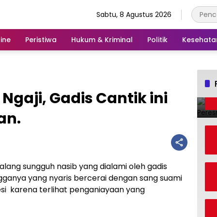
Sabtu, 8 Agustus 2026
ine
Peristiwa
Hukum & Kriminal
Politik
Kesehata
gaji, Gadis Cantik ini
an.
ang sungguh nasib yang dialami oleh gadis
angganya yang nyaris bercerai dengan sang suami
besi karena terlihat penganiayaan yang