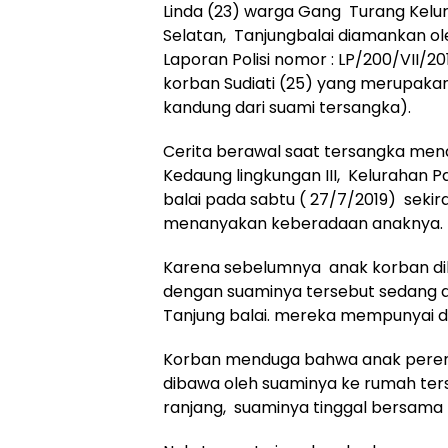
Linda (23) warga Gang Turang Kelu
Selatan, Tanjungbalai diamankan ole
Laporan Polisi nomor : LP/200/VII/20
korban Sudiati (25) yang merupaka
kandung dari suami tersangka).
Cerita berawal saat tersangka men
Kedaung lingkungan III, Kelurahan 
balai pada sabtu ( 27/7/2019) sekir
menanyakan keberadaan anaknya.
Karena sebelumnya anak korban d
dengan suaminya tersebut sedang 
Tanjung balai. mereka mempunyai 
Korban menduga bahwa anak perem
dibawa oleh suaminya ke rumah ters
ranjang, suaminya tinggal bersama 