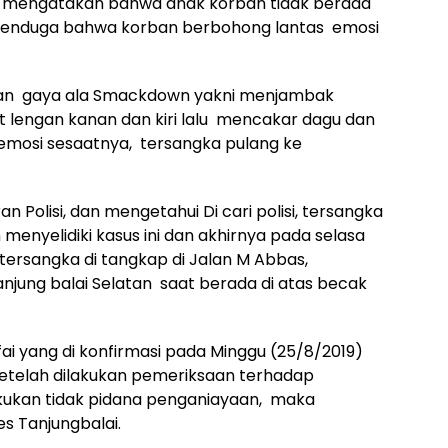
g mengatakan bahwa anak korban tidak berada
menduga bahwa korban berbohong lantas emosi
an gaya ala Smackdown yakni menjambak
 lengan kanan dan kiri lalu mencakar dagu dan
mosi sesaatnya, tersangka pulang ke
Polisi, dan mengetahui Di cari polisi, tersangka
menyelidiki kasus ini dan akhirnya pada selasa
 ,tersangka di tangkap di Jalan M Abbas,
anjung balai Selatan saat berada di atas becak
fai yang di konfirmasi pada Minggu (25/8/2019)
etelah dilakukan pemeriksaan terhadap
kukan tidak pidana penganiayaan, maka
s Tanjungbalai.