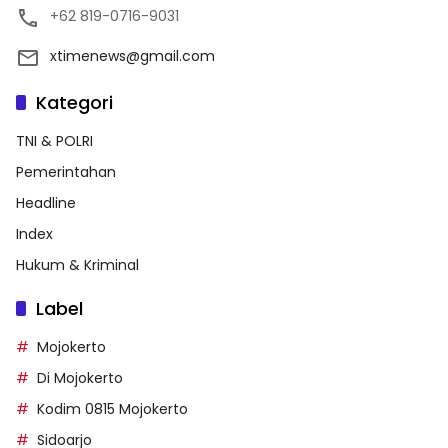
+62 819-0716-9031
xtimenews@gmail.com
Kategori
TNI & POLRI
Pemerintahan
Headline
Index
Hukum & Kriminal
Label
Mojokerto
Di Mojokerto
Kodim 0815 Mojokerto
Sidoarjo