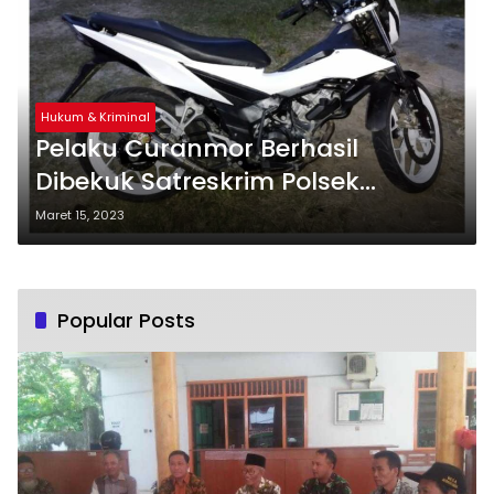
Hukum & Kriminal
Pelaku Curanmor Berhasil
Dibekuk Satreskrim Polsek
Biromaru
Maret 15, 2023
Popular Posts