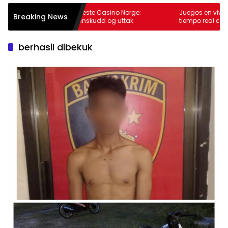
e betalinger hos Beste Casino Norge:
Juegos en vivo en The Ti
Breaking News
du bør vite om innskudd og uttak
tiempo real con segurid
berhasil dibekuk