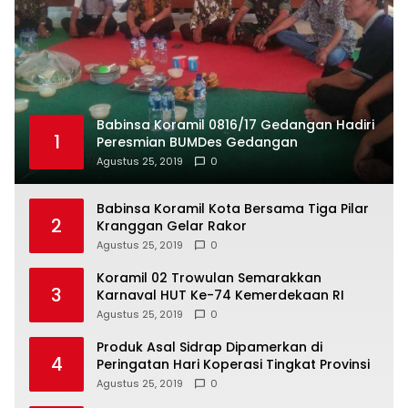
Babinsa Koramil 0816/17 Gedangan Hadiri
1
Peresmian BUMDes Gedangan
Agustus 25, 2019
0
Babinsa Koramil Kota Bersama Tiga Pilar
2
Kranggan Gelar Rakor
Agustus 25, 2019
0
Koramil 02 Trowulan Semarakkan
3
Karnaval HUT Ke-74 Kemerdekaan RI
Agustus 25, 2019
0
Produk Asal Sidrap Dipamerkan di
4
Peringatan Hari Koperasi Tingkat Provinsi
Agustus 25, 2019
0