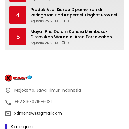
Produk Asal Sidrap Dipamerkan di
4
Peringatan Hari Koperasi Tingkat Provinsi
Agustus 25, 2019
0
Mayat Pria Dalam Kondisi Membusuk
5
Ditemukan Warga di Area Persawahan
Sidoarjo
Agustus 25, 2019
0
Mojokerto, Jawa Timur, Indonesia
+62 819-0716-9031
xtimenews@gmail.com
Kategori