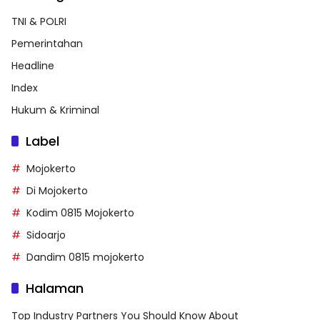
TNI & POLRI
Pemerintahan
Headline
Index
Hukum & Kriminal
Label
Mojokerto
Di Mojokerto
Kodim 0815 Mojokerto
Sidoarjo
Dandim 0815 mojokerto
Halaman
Top Industry Partners You Should Know About