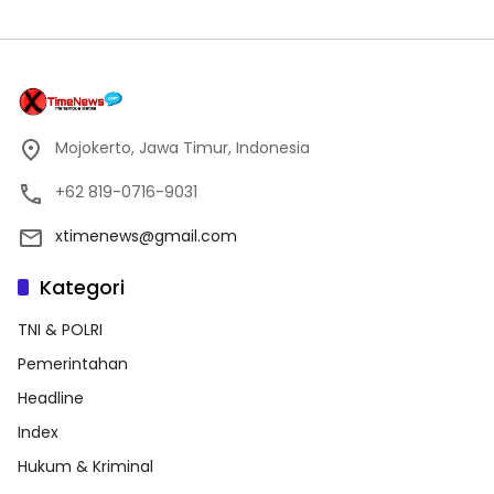
Mojokerto, Jawa Timur, Indonesia
+62 819-0716-9031
xtimenews@gmail.com
Kategori
TNI & POLRI
Pemerintahan
Headline
Index
Hukum & Kriminal