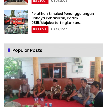
TNI & POLRI
Juli 29, 2026
Pelatihan Simulasi Penanggulangan
Bahaya Kebakaran, Kodim
0815/Mojokerto Tingkatkan
Kesiapsiagaan Personel Hadapi Situasi
TNI & POLRI
Juli 29, 2026
Darurat
Popular Posts