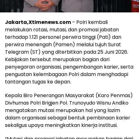
Jakarta,Xtimenews.com
– Polri kembali
melakukan rotasi, mutasi, dan promosi jabatan
terhadap 1.121 personel perwira tinggi (Pati) dan
perwira menengah (Pamen) melalui tujuh Surat
Telegram (ST) yang diterbitkan pada 25 Juni 2026.
Kebijakan tersebut merupakan bagian dari
penyegaran organisasi, pengembangan karier, serta
penguatan kelembagaan Polri dalam menghadapi
tantangan tugas ke depan.
Kepala Biro Penerangan Masyarakat (Karo Penmas)
Divhumas Polri Brigjen Pol. Trunoyudo Wisnu Andiko
mengatakan mutasi merupakan hal yang lazim
dalam organisasi sebagai bentuk pembinaan karier
sekaligus upaya meningkatkan kinerja institusi.
“Mutasi dan promosi jabatan merupakan bagian dari