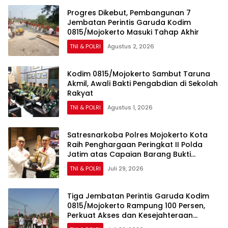
Progres Dikebut, Pembangunan 7
Jembatan Perintis Garuda Kodim
0815/Mojokerto Masuki Tahap Akhir
TNI & POLRI
Agustus 2, 2026
Kodim 0815/Mojokerto Sambut Taruna
Akmil, Awali Bakti Pengabdian di Sekolah
Rakyat
TNI & POLRI
Agustus 1, 2026
Satresnarkoba Polres Mojokerto Kota
Raih Penghargaan Peringkat II Polda
Jatim atas Capaian Barang Bukti
Narkoba Terbanyak
TNI & POLRI
Juli 29, 2026
Tiga Jembatan Perintis Garuda Kodim
0815/Mojokerto Rampung 100 Persen,
Perkuat Akses dan Kesejahteraan
Warga