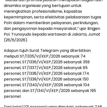
dinamika organisasi yang bertujuan untuk
meningkatkan profesionalisme, kapasitas
kepemimpinan, serta efektivitas pelaksanaan tugas
Polri dalam memberikan pelayanan, perlindungan,
dan pengayoman kepada masyarakat,” ujar Brigjen
Pol. Trunoyudo kepada wartawan di Jakarta, Jumat
(26/6/2026).
Adapun tujuh Surat Telegram yang diterbitkan
meliputi ST/1335/VI/KEP./2026 sebanyak 74
personel, ST/1336/VI/KEP./2026 sebanyak 359
personel, ST/1337/VI/KEP./2026 sebanyak 65
personel, ST/1338/VI/KEP./2026 sebanyak 174
personel, ST/1339/VI/KEP./2026 sebanyak 150
personel, ST/1340/VI/KEP./2026 sebanyak 104
personel, dan ST/1341/VI/KEP./2026 sebanyak 195
personel.
Dari total 1.121 personel yang dimutasi, sebanyak 748