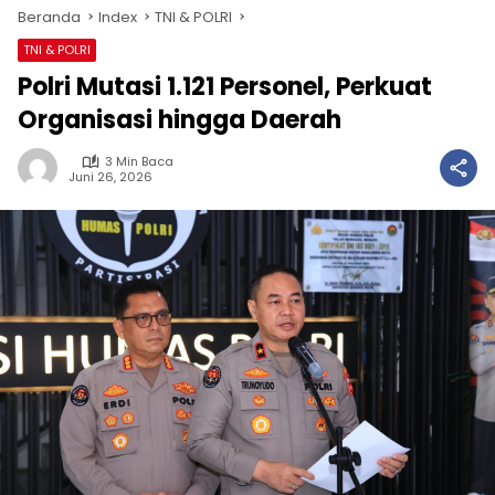
Beranda
Index
TNI & POLRI
TNI & POLRI
Polri Mutasi 1.121 Personel, Perkuat
Organisasi hingga Daerah
3 Min Baca
Juni 26, 2026