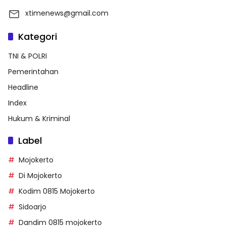
xtimenews@gmail.com
Kategori
TNI & POLRI
Pemerintahan
Headline
Index
Hukum & Kriminal
Label
Mojokerto
Di Mojokerto
Kodim 0815 Mojokerto
Sidoarjo
Dandim 0815 mojokerto