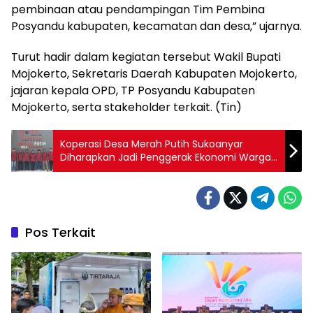
pembinaan atau pendampingan Tim Pembina
Posyandu kabupaten, kecamatan dan desa,” ujarnya.
Turut hadir dalam kegiatan tersebut Wakil Bupati
Mojokerto, Sekretaris Daerah Kabupaten Mojokerto,
jajaran kepala OPD, TP Posyandu Kabupaten
Mojokerto, serta stakeholder terkait. (Tin)
Koperasi Desa Merah Putih Sukoanyar
Diharapkan Jadi Penggerak Ekonomi Warga
Lamongan
Pos Terkait