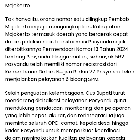
Mojokerto.
Tak hanya itu, orang nomor satu dilingkup Pemkab
Mojokerto ini juga mengungkapkan, Kabupaten
Mojokerto termasuk daerah yang bergerak cepat
dalam pelaksanaan transformasi Posyandu sejak
diterbitkannya Permendagri Nomor 13 Tahun 2024
tentang Posyandu. Hingga saat ini, sebanyak 562
Posyandu telah memiliki nomor registrasi dari
Kementerian Dalam Negeri RI dan 27 Posyandu telah
menjalankan pelayanan 6 bidang SPM.
Selain penguatan kelembagaan, Gus Bupati turut
mendorong digitalisasi pelayanan Posyandu guna
mendukung pendataan, monitoring, dan pelaporan
yang lebih cepat, akurat, dan terintegrasi. Ia juga
meminta seluruh OPD, camat, kepala desa, hingga
kader Posyandu untuk memperkuat koordinasi
dalam meningkatkan kualitas pelayanan kepada