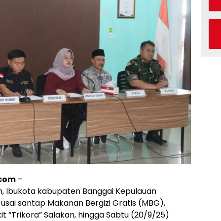
.com
–
n, Ibukota kabupaten Banggai Kepulauan
usai santap Makanan Bergizi Gratis (MBG),
it “Trikora” Salakan, hingga Sabtu (20/9/25)