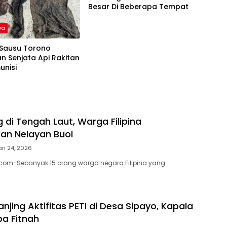
Besar Di Beberapa Tempat
wa
Sausu Torono
 Senjata Api Rakitan
unisi
di Tengah Laut, Warga Filipina
an Nelayan Buol
ri 24, 2026
.com-Sebanyak 15 orang warga negara Filipina yang
jing Aktifitas PETI di Desa Sipayo, Kapala
pa Fitnah