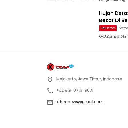
Hujan Dera
Besar Di 
Peristiwa
Septe
OKU,Sumsel, Xti
Mojokerto, Jawa Timur, Indonesia
+62 819-0716-9031
xtimenews@gmail.com