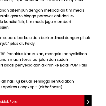
anan ditempuh dengan melibatkan tim medis
ialis gastro hingga perawat ahli dari RS
a kondisi fisik, tim medis juga memberi
sien.
n secara berkala dan berkordinasi dengan pihak
t,” jelas dr. Feldy.
KBP Ronaldus Karurukan, mengaku penyelidikan
unan masih terus berjalan dan sudah
okasi penyedia dan dikirim ke Balai POM Palu
lah hasil uji keluar sehingga semua akan
 Kapolres Bangkep.- (ditha/basri)
ciduk Polisi