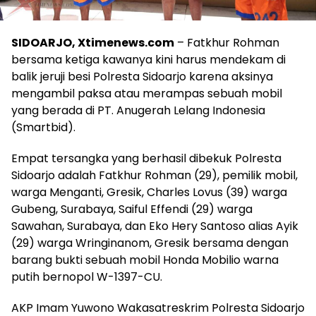
SIDOARJO, Xtimenews.com
– Fatkhur Rohman
bersama ketiga kawanya kini harus mendekam di
balik jeruji besi Polresta Sidoarjo karena aksinya
mengambil paksa atau merampas sebuah mobil
yang berada di PT. Anugerah Lelang Indonesia
(Smartbid).
Empat tersangka yang berhasil dibekuk Polresta
Sidoarjo adalah Fatkhur Rohman (29), pemilik mobil,
warga Menganti, Gresik, Charles Lovus (39) warga
Gubeng, Surabaya, Saiful Effendi (29) warga
Sawahan, Surabaya, dan Eko Hery Santoso alias Ayik
(29) warga Wringinanom, Gresik bersama dengan
barang bukti sebuah mobil Honda Mobilio warna
putih bernopol W-1397-CU.
AKP Imam Yuwono Wakasatreskrim Polresta Sidoarjo