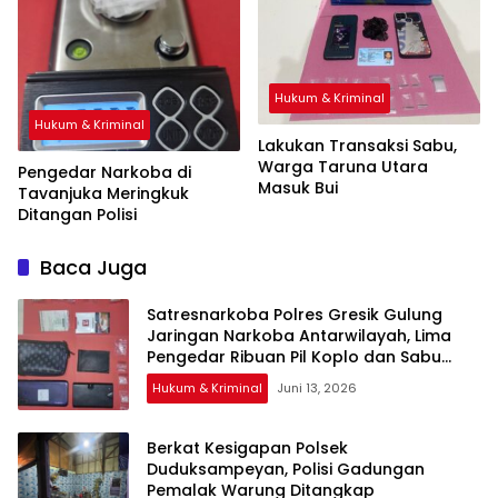
Hukum & Kriminal
Hukum & Kriminal
Lakukan Transaksi Sabu,
Warga Taruna Utara
Pengedar Narkoba di
Masuk Bui
Tavanjuka Meringkuk
Ditangan Polisi
Baca Juga
Satresnarkoba Polres Gresik Gulung
Jaringan Narkoba Antarwilayah, Lima
Pengedar Ribuan Pil Koplo dan Sabu
Disikat
Hukum & Kriminal
Juni 13, 2026
Berkat Kesigapan Polsek
Duduksampeyan, Polisi Gadungan
Pemalak Warung Ditangkap