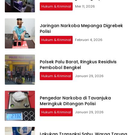
Hukum & Kriminal
Mei 11, 2026
Jaringan Narkoba Mepanga Digrebek
Polisi
Hukum & Kriminal
Februari 4, 2026
Polsek Palu Barat, Ringkus Residivis
Pembobol Bengkel
Hukum & Kriminal
Januari 29, 2026
Pengedar Narkoba di Tavanjuka
Meringkuk Ditangan Polisi
Hukum & Kriminal
Januari 29, 2026
Lakukan Transaksi Sabu, Warga Taruna