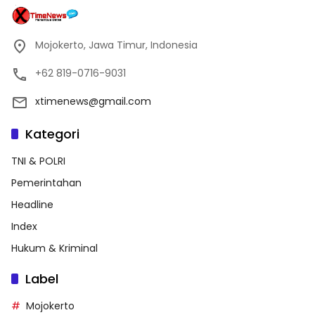
Mojokerto, Jawa Timur, Indonesia
+62 819-0716-9031
xtimenews@gmail.com
Kategori
TNI & POLRI
Pemerintahan
Headline
Index
Hukum & Kriminal
Label
Mojokerto