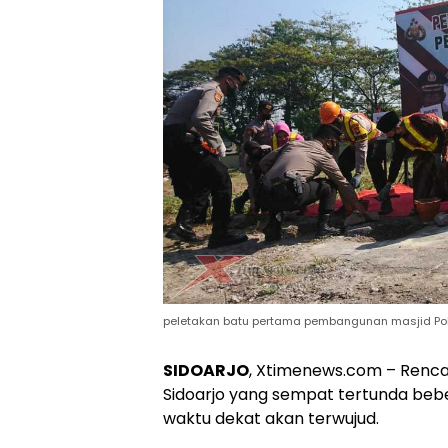
peletakan batu pertama pembangunan masjid Pol
SIDOARJO
, Xtimenews.com – Renc
Sidoarjo yang sempat tertunda beb
waktu dekat akan terwujud.