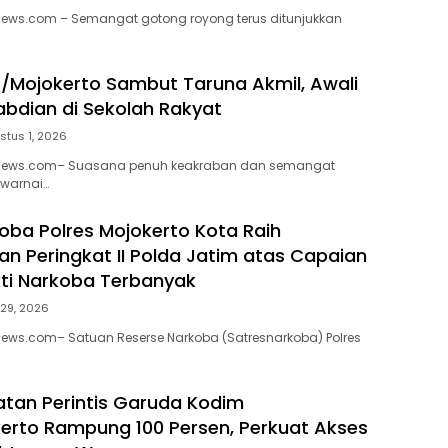
news.com – Semangat gotong royong terus ditunjukkan
/Mojokerto Sambut Taruna Akmil, Awali
abdian di Sekolah Rakyat
stus 1, 2026
enews.com– Suasana penuh keakraban dan semangat
warnai…
oba Polres Mojokerto Kota Raih
n Peringkat II Polda Jatim atas Capaian
ti Narkoba Terbanyak
 29, 2026
news.com– Satuan Reserse Narkoba (Satresnarkoba) Polres
tan Perintis Garuda Kodim
erto Rampung 100 Persen, Perkuat Akses