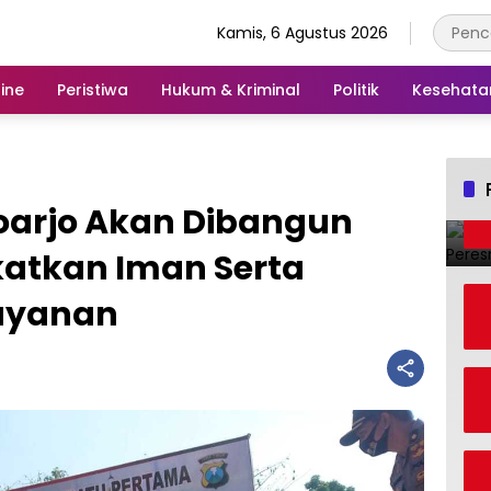
Kamis, 6 Agustus 2026
ine
Peristiwa
Hukum & Kriminal
Politik
Kesehata
doarjo Akan Dibangun
katkan Iman Serta
ayanan