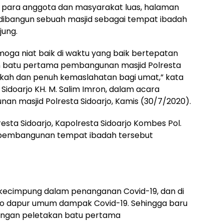
 para anggota dan masyarakat luas, halaman
 dibangun sebuah masjid sebagai tempat ibadah
jung.
oga niat baik di waktu yang baik bertepatan
an batu pertama pembangunan masjid Polresta
rokah dan penuh kemaslahatan bagi umat,” kata
 Sidoarjo KH. M. Salim Imron, dalam acara
n masjid Polresta Sidoarjo, Kamis (30/7/2020).
ta Sidoarjo, Kapolresta Sidoarjo Kombes Pol.
a pembangunan tempat ibadah tersebut
erkecimpung dalam penanganan Covid-19, dan di
sko dapur umum dampak Covid-19. Sehingga baru
 dengan peletakan batu pertama