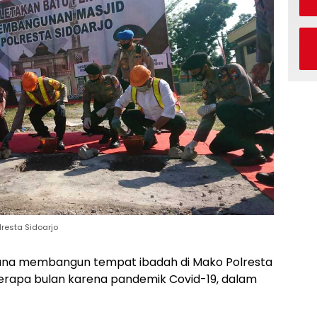
resta Sidoarjo
ana membangun tempat ibadah di Mako Polresta
erapa bulan karena pandemik Covid-19, dalam