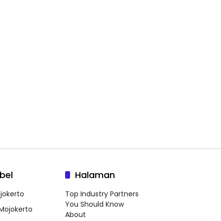
bel
Halaman
jokerto
Top Industry Partners
You Should Know
 Mojokerto
About