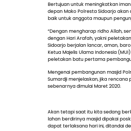
Bertujuan untuk meningkatkan iman
depan Mako Polresta Sidoarjo akan
baik untuk anggota maupun pengun
“Dengan mengharap ridho Allah, sem
dengan Hari Arafah, yakni peletak
Sidoarjo berjalan lancar, aman, ba
Ketua Majelis Ulama Indonesia (MUI)
peletakan batu pertama pembanguna
Mengenai pembangunan masjid Polres
Sumardji menjelaskan, jika rencan
sebenarnya dimulai Maret 2020.
Akan tetapi saat itu kita sedang b
lahan berdirinya masjid dipakai po
dapat terlaksana hari ini, ditandai