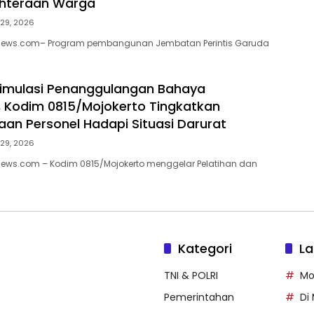
ahteraan Warga
 29, 2026
enews.com– Program pembangunan Jembatan Perintis Garuda
Simulasi Penanggulangan Bahaya
 Kodim 0815/Mojokerto Tingkatkan
aan Personel Hadapi Situasi Darurat
 29, 2026
news.com – Kodim 0815/Mojokerto menggelar Pelatihan dan
Kategori
La
TNI & POLRI
Mo
Pemerintahan
Di