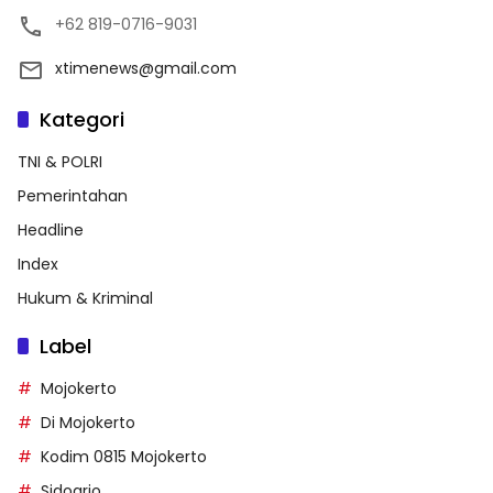
+62 819-0716-9031
xtimenews@gmail.com
Kategori
TNI & POLRI
Pemerintahan
Headline
Index
Hukum & Kriminal
Label
Mojokerto
Di Mojokerto
Kodim 0815 Mojokerto
Sidoarjo