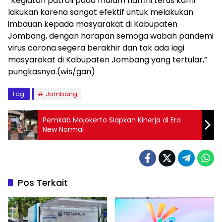
“Kegiatan patroli pada malam hari ini terus kami
lakukan karena sangat efektif untuk melakukan
imbauan kepada masyarakat di Kabupaten
Jombang, dengan harapan semoga wabah pandemi
virus corona segera berakhir dan tak ada lagi
masyarakat di Kabupaten Jombang yang tertular,”
pungkasnya.(wis/gan)
Tag:
Jombang
Pemkab Mojokerto Siapkan Kinerja di Era
New Normal
Pos Terkait