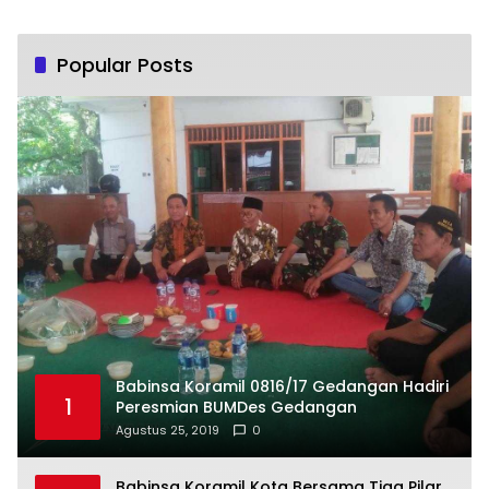
Popular Posts
Babinsa Koramil 0816/17 Gedangan Hadiri
1
Peresmian BUMDes Gedangan
Agustus 25, 2019
0
Babinsa Koramil Kota Bersama Tiga Pilar