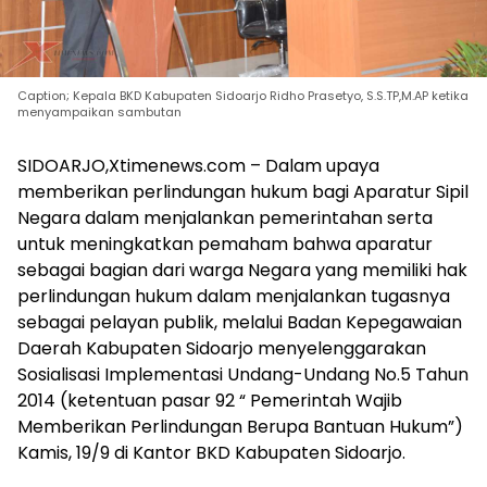
Caption; Kepala BKD Kabupaten Sidoarjo Ridho Prasetyo, S.S.TP,M.AP ketika
menyampaikan sambutan
SIDOARJO,Xtimenews.com – Dalam upaya
memberikan perlindungan hukum bagi Aparatur Sipil
Negara dalam menjalankan pemerintahan serta
untuk meningkatkan pemaham bahwa aparatur
sebagai bagian dari warga Negara yang memiliki hak
perlindungan hukum dalam menjalankan tugasnya
sebagai pelayan publik, melalui Badan Kepegawaian
Daerah Kabupaten Sidoarjo menyelenggarakan
Sosialisasi Implementasi Undang-Undang No.5 Tahun
2014 (ketentuan pasar 92 “ Pemerintah Wajib
Memberikan Perlindungan Berupa Bantuan Hukum”)
Kamis, 19/9 di Kantor BKD Kabupaten Sidoarjo.