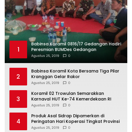
Babinsa Koramil 0816/17 Gedangan Hadiri
1
Peresmian BUMDes Gedangan
Agustus 25, 2019
0
Babinsa Koramil Kota Bersama Tiga Pilar
2
Kranggan Gelar Rakor
Agustus 25, 2019
0
Koramil 02 Trowulan Semarakkan
3
Karnaval HUT Ke-74 Kemerdekaan RI
Agustus 25, 2019
0
Produk Asal Sidrap Dipamerkan di
4
Peringatan Hari Koperasi Tingkat Provinsi
Agustus 25, 2019
0