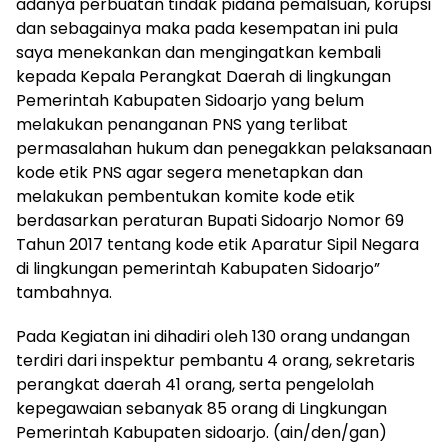
adanya perbuatan tindak pidana pemalsuan, korupsi
dan sebagainya maka pada kesempatan ini pula
saya menekankan dan mengingatkan kembali
kepada Kepala Perangkat Daerah di lingkungan
Pemerintah Kabupaten Sidoarjo yang belum
melakukan penanganan PNS yang terlibat
permasalahan hukum dan penegakkan pelaksanaan
kode etik PNS agar segera menetapkan dan
melakukan pembentukan komite kode etik
berdasarkan peraturan Bupati Sidoarjo Nomor 69
Tahun 2017 tentang kode etik Aparatur Sipil Negara
di lingkungan pemerintah Kabupaten Sidoarjo”
tambahnya.
Pada Kegiatan ini dihadiri oleh 130 orang undangan
terdiri dari inspektur pembantu 4 orang, sekretaris
perangkat daerah 41 orang, serta pengelolah
kepegawaian sebanyak 85 orang di Lingkungan
Pemerintah Kabupaten sidoarjo. (ain/den/gan)