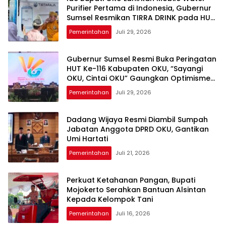
Purifier Pertama di Indonesia, Gubernur
Sumsel Resmikan TIRRA DRINK pada HUT
Ke-116 OKU
Pemerintahan
Juli 29, 2026
Gubernur Sumsel Resmi Buka Peringatan
HUT Ke-116 Kabupaten OKU, “Sayangi
OKU, Cintai OKU” Gaungkan Optimisme
Pembangunan
Pemerintahan
Juli 29, 2026
Dadang Wijaya Resmi Diambil Sumpah
Jabatan Anggota DPRD OKU, Gantikan
Umi Hartati
Pemerintahan
Juli 21, 2026
Perkuat Ketahanan Pangan, Bupati
Mojokerto Serahkan Bantuan Alsintan
Kepada Kelompok Tani
Pemerintahan
Juli 16, 2026