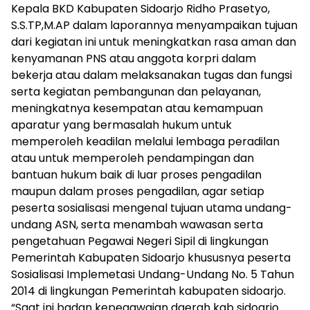
Kepala BKD Kabupaten Sidoarjo Ridho Prasetyo,
S.S.TP,M.AP dalam laporannya menyampaikan tujuan
dari kegiatan ini untuk meningkatkan rasa aman dan
kenyamanan PNS atau anggota korpri dalam
bekerja atau dalam melaksanakan tugas dan fungsi
serta kegiatan pembangunan dan pelayanan,
meningkatnya kesempatan atau kemampuan
aparatur yang bermasalah hukum untuk
memperoleh keadilan melalui lembaga peradilan
atau untuk memperoleh pendampingan dan
bantuan hukum baik di luar proses pengadilan
maupun dalam proses pengadilan, agar setiap
peserta sosialisasi mengenal tujuan utama undang-
undang ASN, serta menambah wawasan serta
pengetahuan Pegawai Negeri Sipil di lingkungan
Pemerintah Kabupaten Sidoarjo khususnya peserta
Sosialisasi Implemetasi Undang-Undang No. 5 Tahun
2014 di lingkungan Pemerintah kabupaten sidoarjo.
“Saat ini badan kepegawaian daerah kab sidoarjo