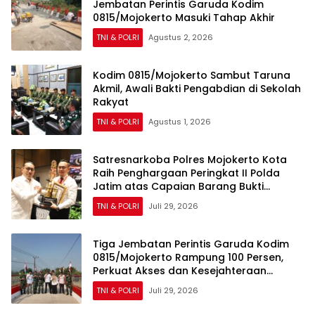
Jembatan Perintis Garuda Kodim
0815/Mojokerto Masuki Tahap Akhir
TNI & POLRI
Agustus 2, 2026
Kodim 0815/Mojokerto Sambut Taruna
Akmil, Awali Bakti Pengabdian di Sekolah
Rakyat
TNI & POLRI
Agustus 1, 2026
Satresnarkoba Polres Mojokerto Kota
Raih Penghargaan Peringkat II Polda
Jatim atas Capaian Barang Bukti
Narkoba Terbanyak
TNI & POLRI
Juli 29, 2026
Tiga Jembatan Perintis Garuda Kodim
0815/Mojokerto Rampung 100 Persen,
Perkuat Akses dan Kesejahteraan
Warga
TNI & POLRI
Juli 29, 2026