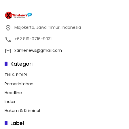
Mojokerto, Jawa Timur, Indonesia
+62 819-0716-9031
xtimenews@gmail.com
Kategori
TNI & POLRI
Pemerintahan
Headline
Index
Hukum & Kriminal
Label