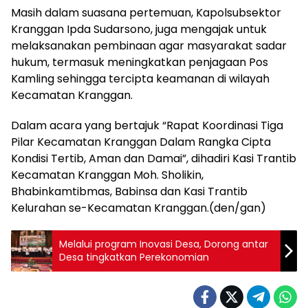
Masih dalam suasana pertemuan, Kapolsubsektor
Kranggan Ipda Sudarsono, juga mengajak untuk
melaksanakan pembinaan agar masyarakat sadar
hukum, termasuk meningkatkan penjagaan Pos
Kamling sehingga tercipta keamanan di wilayah
Kecamatan Kranggan.
Dalam acara yang bertajuk “Rapat Koordinasi Tiga
Pilar Kecamatan Kranggan Dalam Rangka Cipta
Kondisi Tertib, Aman dan Damai”, dihadiri Kasi Trantib
Kecamatan Kranggan Moh. Sholikin,
Bhabinkamtibmas, Babinsa dan Kasi Trantib
Kelurahan se-Kecamatan Kranggan.(den/gan)
Melalui program Inovasi Desa, Dorong antar
Desa tingkatkan Perekonomian