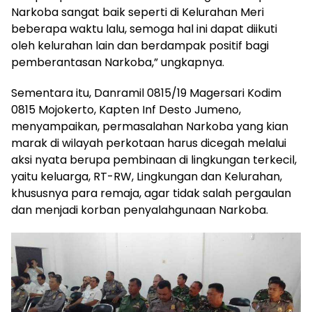
Narkoba sangat baik seperti di Kelurahan Meri
beberapa waktu lalu, semoga hal ini dapat diikuti
oleh kelurahan lain dan berdampak positif bagi
pemberantasan Narkoba,” ungkapnya.
Sementara itu, Danramil 0815/19 Magersari Kodim
0815 Mojokerto, Kapten Inf Desto Jumeno,
menyampaikan, permasalahan Narkoba yang kian
marak di wilayah perkotaan harus dicegah melalui
aksi nyata berupa pembinaan di lingkungan terkecil,
yaitu keluarga, RT-RW, Lingkungan dan Kelurahan,
khususnya para remaja, agar tidak salah pergaulan
dan menjadi korban penyalahgunaan Narkoba.