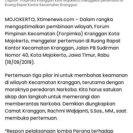
Caption : Forpimka Kranggan Kota Mojokerto, menggelar pertemuan di
Ruang Rapat Kantor Kecamatan Kranggan.
MOJOKERTO, Xtimenews.com – Dalam rangka
mengoptimalkan pembinaan wilayah, Forum
Pimpinan Kecamatan (Forpimka) Kranggan Kota
Mojokerto, menggelar pertemuan di Ruang Rapat
Kantor Kecamatan Kranggan, Jalan PB Sudirman
Nomor 40, Kota Mojokerto, Jawa Timur, Rabu
(18/09/2019).
Pertemuan tiga pilar ini untuk membahas keamanan
di wilayah Kecamatan Kranggan, terutama dengan
maraknya peredaran Narkoba. Kita harus satukan
sikap dan langkah untuk memerangi dan
memberantas Narkoba. Demikian diungkapkan
Camat Kranggan, Rachmi Widjajanti, S.Sos., MM., saat
membuka pertemuan.
“Respon pelaksanaan lomba Perang terhadap