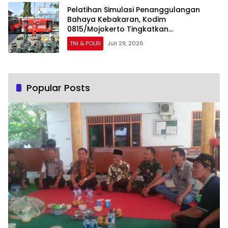
Pelatihan Simulasi Penanggulangan
Bahaya Kebakaran, Kodim
0815/Mojokerto Tingkatkan
Kesiapsiagaan Personel Hadapi Situasi
TNI & POLRI
Juli 29, 2026
Darurat
Popular Posts