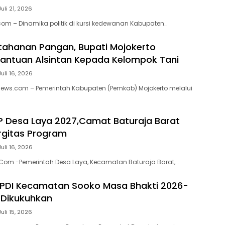
Juli 21, 2026
om – Dinamika politik di kursi kedewanan Kabupaten…
tahanan Pangan, Bupati Mojokerto
antuan Alsintan Kepada Kelompok Tani
Juli 16, 2026
news.com – Pemerintah Kabupaten (Pemkab) Mojokerto melalui
 Desa Laya 2027,Camat Baturaja Barat
rgitas Program
Juli 16, 2026
Com -Pemerintah Desa Laya, Kecamatan Baturaja Barat,…
PPDI Kecamatan Sooko Masa Bhakti 2026-
 Dikukuhkan
Juli 15, 2026