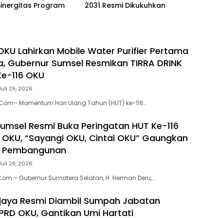
inergitas Program
2031 Resmi Dikukuhkan
 OKU Lahirkan Mobile Water Purifier Pertama
ia, Gubernur Sumsel Resmikan TIRRA DRINK
Ke-116 OKU
Juli 29, 2026
.Com– Momentum Hari Ulang Tahun (HUT) ke-116…
umsel Resmi Buka Peringatan HUT Ke-116
OKU, “Sayangi OKU, Cintai OKU” Gaungkan
e Pembangunan
Juli 29, 2026
om – Gubernur Sumatera Selatan, H. Herman Deru,…
jaya Resmi Diambil Sumpah Jabatan
RD OKU, Gantikan Umi Hartati