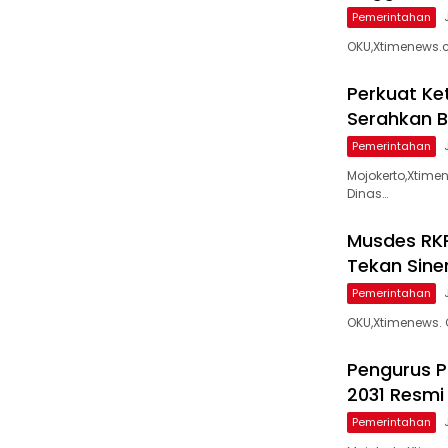
Pemerintahan
OKU,Xtimenews.c
Perkuat Ke
Serahkan B
Pemerintahan
Mojokerto,Xtime
Dinas…
Musdes RKP
Tekan Sine
Pemerintahan
OKU,Xtimenews. 
Pengurus 
2031 Resmi
Pemerintahan