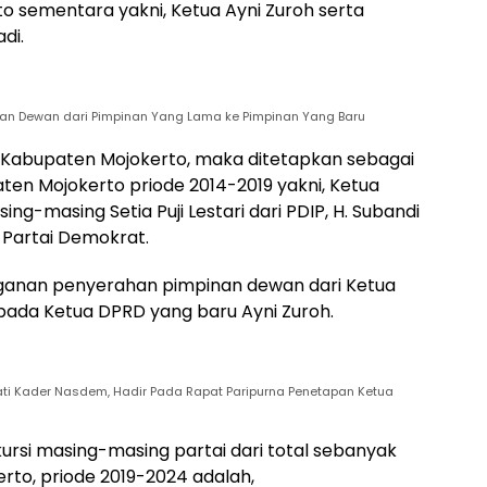
 sementara yakni, Ketua Ayni Zuroh serta
di.
an Dewan dari Pimpinan Yang Lama ke Pimpinan Yang Baru
 Kabupaten Mojokerto, maka ditetapkan sebagai
en Mojokerto priode 2014-2019 yakni, Ketua
ing-masing Setia Puji Lestari dari PDIP, H. Subandi
i Partai Demokrat.
nganan penyerahan pimpinan dewan dari Ketua
pada Ketua DPRD yang baru Ayni Zuroh.
ati Kader Nasdem, Hadir Pada Rapat Paripurna Penetapan Ketua
ursi masing-masing partai dari total sebanyak
to, priode 2019-2024 adalah,