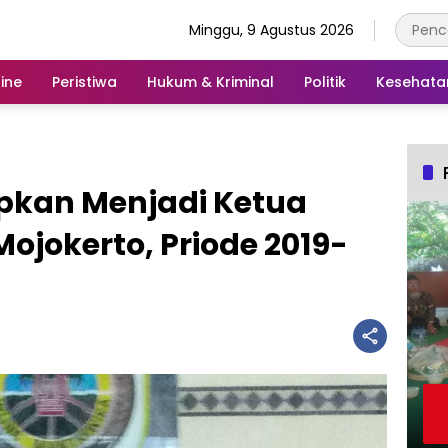
Minggu, 9 Agustus 2026
ine
Peristiwa
Hukum & Kriminal
Politik
Kesehata
apkan Menjadi Ketua
jokerto, Priode 2019-