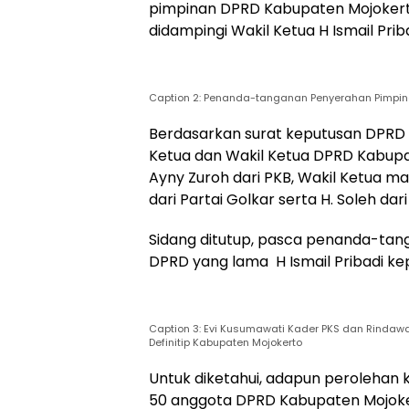
pimpinan DPRD Kabupaten Mojokerto
didampingi Wakil Ketua H Ismail Priba
Caption 2: Penanda-tanganan Penyerahan Pimpin
Berdasarkan surat keputusan DPRD
Ketua dan Wakil Ketua DPRD Kabupat
Ayny Zuroh dari PKB, Wakil Ketua mas
dari Partai Golkar serta H. Soleh dar
Sidang ditutup, pasca penanda-ta
DPRD yang lama H Ismail Pribadi ke
Caption 3: Evi Kusumawati Kader PKS dan Rindaw
Definitip Kabupaten Mojokerto
Untuk diketahui, adapun perolehan k
50 anggota DPRD Kabupaten Mojoker