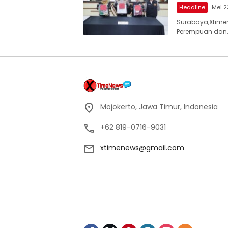
Headline
Mei 2
Surabaya,Xtimen
Perempuan dan
Mojokerto, Jawa Timur, Indonesia
+62 819-0716-9031
xtimenews@gmail.com