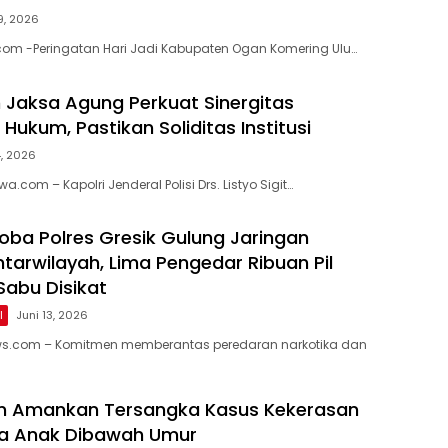
29, 2026
com -Peringatan Hari Jadi Kabupaten Ogan Komering Ulu…
n Jaksa Agung Perkuat Sinergitas
ukum, Pastikan Soliditas Institusi
4, 2026
a.com – Kapolri Jenderal Polisi Drs. Listyo Sigit…
oba Polres Gresik Gulung Jaringan
tarwilayah, Lima Pengedar Ribuan Pil
Sabu Disikat
l
Juni 13, 2026
ws.com – Komitmen memberantas peredaran narkotika dan
im Amankan Tersangka Kasus Kekerasan
ua Anak Dibawah Umur