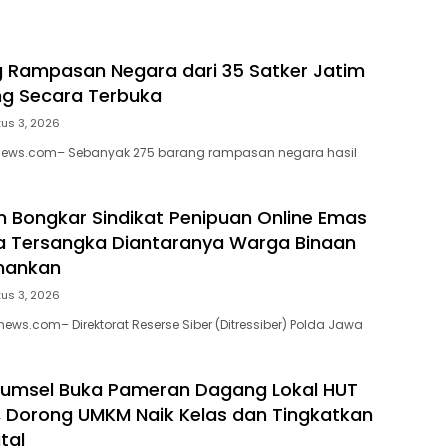
 Rampasan Negara dari 35 Satker Jatim
ang Secara Terbuka
us 3, 2026
enews.com– Sebanyak 275 barang rampasan negara hasil
m Bongkar Sindikat Penipuan Online Emas
a Tersangka Diantaranya Warga Binaan
mankan
us 3, 2026
ews.com– Direktorat Reserse Siber (Ditressiber) Polda Jawa
Sumsel Buka Pameran Dagang Lokal HUT
, Dorong UMKM Naik Kelas dan Tingkatkan
ital