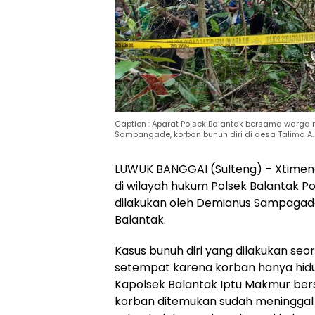
Caption : Aparat Polsek Balantak bersama war
Sampangade, korban bunuh diri di desa Talima A.
LUWUK BANGGAI (Sulteng) – Xtimenew
di wilayah hukum Polsek Balantak Pol
dilakukan oleh Demianus Sampagad
Balantak.
Kasus bunuh diri yang dilakukan s
setempat karena korban hanya hidup
Kapolsek Balantak Iptu Makmur be
korban ditemukan sudah meninggal 