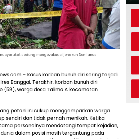
ga masyarakat sedang mengevakuasi jenazah Demianus
s.com – Kasus korban bunuh diri sering terjadi
res Banggai. Terakhir, korban bunuh diri
e (58), warga desa Talima A kecamatan
eorang petani ini cukup menggemparkan warga
 sendiri dan tidak pernah menikah. Ketika
rsama personelnya mendatangi tempat kejadian,
dunia dalam posisi masih tergantung pada