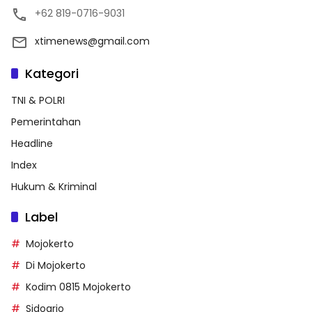
+62 819-0716-9031
xtimenews@gmail.com
Kategori
TNI & POLRI
Pemerintahan
Headline
Index
Hukum & Kriminal
Label
Mojokerto
Di Mojokerto
Kodim 0815 Mojokerto
Sidoarjo