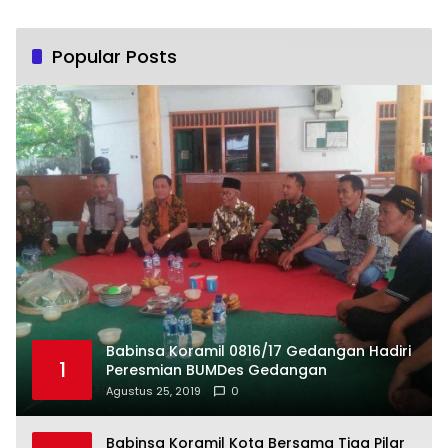
Popular Posts
Babinsa Koramil 0816/17 Gedangan Hadiri
1
Peresmian BUMDes Gedangan
Agustus 25, 2019
0
Babinsa Koramil Kota Bersama Tiga Pilar