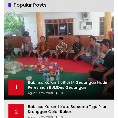
Popular Posts
Babinsa Koramil 0816/17 Gedangan Hadiri
1
Peresmian BUMDes Gedangan
Agustus 25, 2019
0
Babinsa Koramil Kota Bersama Tiga Pilar
2
Kranggan Gelar Rakor
Agustus 25, 2019
0