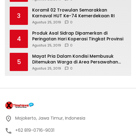
Koramil 02 Trowulan Semarakkan
3
Karnaval HUT Ke-74 Kemerdekaan RI
Agustus 25, 2019
0
Produk Asal Sidrap Dipamerkan di
4
Peringatan Hari Koperasi Tingkat Provinsi
Agustus 25, 2019
0
Mayat Pria Dalam Kondisi Membusuk
5
Ditemukan Warga di Area Persawahan
Sidoarjo
Agustus 25, 2019
0
Mojokerto, Jawa Timur, Indonesia
+62 819-0716-9031