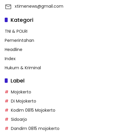
xtimenews@gmail.com
Kategori
TNI & POLRI
Pemerintahan
Headline
Index
Hukum & Kriminal
Label
Mojokerto
Di Mojokerto
Kodim 0815 Mojokerto
Sidoarjo
Dandim 0815 mojokerto