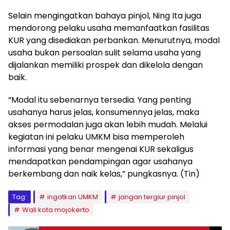
Selain mengingatkan bahaya pinjol, Ning Ita juga
mendorong pelaku usaha memanfaatkan fasilitas
KUR yang disediakan perbankan. Menurutnya, modal
usaha bukan persoalan sulit selama usaha yang
dijalankan memiliki prospek dan dikelola dengan
baik.
“Modal itu sebenarnya tersedia. Yang penting
usahanya harus jelas, konsumennya jelas, maka
akses permodalan juga akan lebih mudah. Melalui
kegiatan ini pelaku UMKM bisa memperoleh
informasi yang benar mengenai KUR sekaligus
mendapatkan pendampingan agar usahanya
berkembang dan naik kelas,” pungkasnya. (Tin)
Tag:
ingatkan UMKM
jangan tergiur pinjol
Wali kota mojokerto