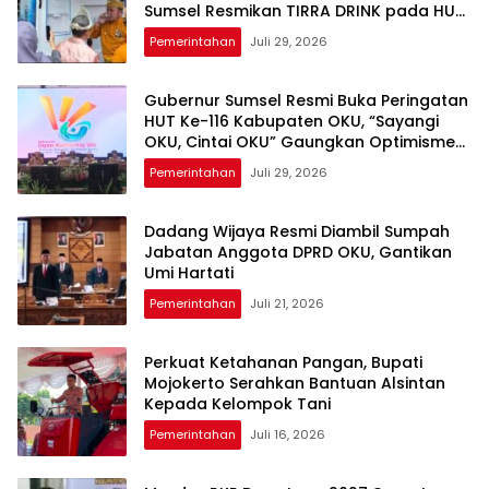
Sumsel Resmikan TIRRA DRINK pada HUT
Ke-116 OKU
Pemerintahan
Juli 29, 2026
Gubernur Sumsel Resmi Buka Peringatan
HUT Ke-116 Kabupaten OKU, “Sayangi
OKU, Cintai OKU” Gaungkan Optimisme
Pembangunan
Pemerintahan
Juli 29, 2026
Dadang Wijaya Resmi Diambil Sumpah
Jabatan Anggota DPRD OKU, Gantikan
Umi Hartati
Pemerintahan
Juli 21, 2026
Perkuat Ketahanan Pangan, Bupati
Mojokerto Serahkan Bantuan Alsintan
Kepada Kelompok Tani
Pemerintahan
Juli 16, 2026