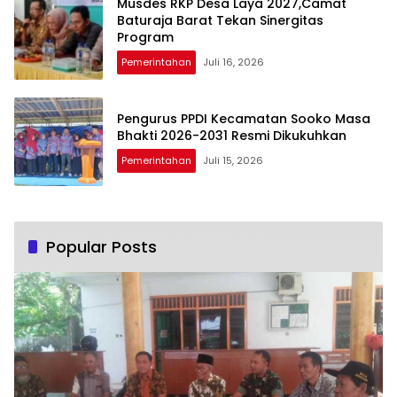
Musdes RKP Desa Laya 2027,Camat
Baturaja Barat Tekan Sinergitas
Program
Pemerintahan
Juli 16, 2026
Pengurus PPDI Kecamatan Sooko Masa
Bhakti 2026-2031 Resmi Dikukuhkan
Pemerintahan
Juli 15, 2026
Popular Posts