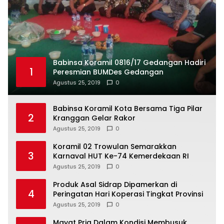
Babinsa Koramil 0816/17 Gedangan Hadiri
1
Peresmian BUMDes Gedangan
Agustus 25, 2019
0
Babinsa Koramil Kota Bersama Tiga Pilar
2
Kranggan Gelar Rakor
Agustus 25, 2019
0
Koramil 02 Trowulan Semarakkan
3
Karnaval HUT Ke-74 Kemerdekaan RI
Agustus 25, 2019
0
Produk Asal Sidrap Dipamerkan di
4
Peringatan Hari Koperasi Tingkat Provinsi
Agustus 25, 2019
0
Mayat Pria Dalam Kondisi Membusuk