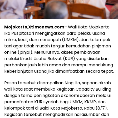
Mojokerto
,
Xtimenews.com
– Wali Kota Mojokerto
Ika Puspitasari mengingatkan para pelaku usaha
mikro, kecil, dan menengah (UMKM), dan kelompok
tani agar tidak mudah tergiur kemudahan pinjaman
online (pinjol). Menurutnya, akses pembiayaan
melalui Kredit Usaha Rakyat (KUR) yang disalurkan
perbankan jauh lebih aman dan mampu mendukung
keberlanjutan usaha jika dimanfaatkan secara tepat.
Pesan tersebut disampaikan Ning Ita, sapaan akrab
wali kota saat membuka kegiatan Capacity Building
dengan tema peningkatan ekonomi daerah melalui
pemanfaatan KUR syariah bagi UMKM, KKMP, dan
kelompok tani di Balai Kota Mojokerto, Rabu (8/7).
Kegiatan tersebut menghadirkan narasumber dari