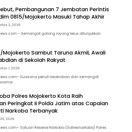
kebut, Pembangunan 7 Jembatan Perintis
im 0815/Mojokerto Masuki Tahap Akhir
stus 2, 2026
news.com – Semangat gotong royong terus ditunjukkan
/Mojokerto Sambut Taruna Akmil, Awali
abdian di Sekolah Rakyat
stus 1, 2026
enews.com– Suasana penuh keakraban dan semangat
warnai…
oba Polres Mojokerto Kota Raih
n Peringkat II Polda Jatim atas Capaian
ti Narkoba Terbanyak
 29, 2026
news.com– Satuan Reserse Narkoba (Satresnarkoba) Polres