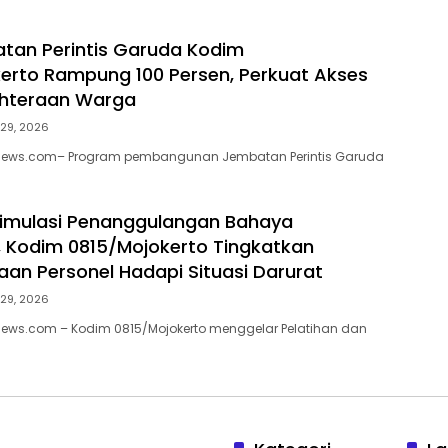
tan Perintis Garuda Kodim
erto Rampung 100 Persen, Perkuat Akses
ahteraan Warga
 29, 2026
enews.com– Program pembangunan Jembatan Perintis Garuda
Simulasi Penanggulangan Bahaya
 Kodim 0815/Mojokerto Tingkatkan
aan Personel Hadapi Situasi Darurat
 29, 2026
news.com – Kodim 0815/Mojokerto menggelar Pelatihan dan