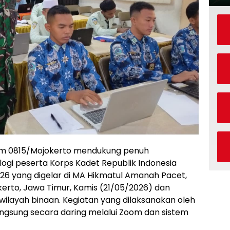
m 0815/Mojokerto mendukung penuh
ogi peserta Korps Kadet Republik Indonesia
026 yang digelar di MA Hikmatul Amanah Pacet,
rto, Jawa Timur, Kamis (21/05/2026) dan
 wilayah binaan. Kegiatan yang dilaksanakan oleh
angsung secara daring melalui Zoom dan sistem