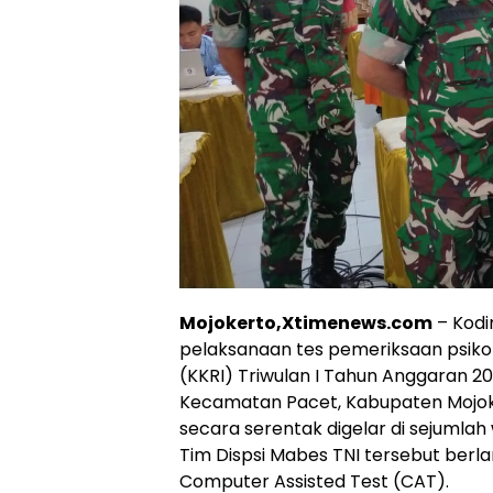
Mojokerto,Xtimenews.com
– Kodi
pelaksanaan tes pemeriksaan psikol
(KKRI) Triwulan I Tahun Anggaran 2
Kecamatan Pacet, Kabupaten Mojoke
secara serentak digelar di sejumlah
Tim Dispsi Mabes TNI tersebut berl
Computer Assisted Test (CAT).