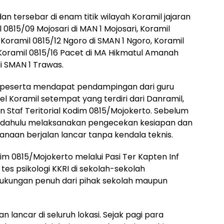
dan tersebar di enam titik wilayah Koramil jajaran
0815/09 Mojosari di MAN 1 Mojosari, Koramil
 Koramil 0815/12 Ngoro di SMAN 1 Ngoro, Koramil
, Koramil 0815/16 Pacet di MA Hikmatul Amanah
i SMAN 1 Trawas.
a peserta mendapat pendampingan dari guru
l Koramil setempat yang terdiri dari Danramil,
n Staf Teritorial Kodim 0815/Mojokerto. Sebelum
bih dahulu melaksanakan pengecekan kesiapan dan
anaan berjalan lancar tanpa kendala teknis.
dim 0815/Mojokerto melalui Pasi Ter Kapten Inf
es psikologi KKRI di sekolah-sekolah
ukungan penuh dari pihak sekolah maupun
an lancar di seluruh lokasi. Sejak pagi para