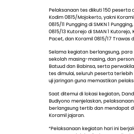
Pelaksanaan tes diikuti 150 peserta 
Kodim 0815/Mojokerto, yakni Koramil 
0815/11 Pungging di SMKN 1 Pungging,
0815/13 Kutorejo di SMAN 1 Kutorejo
Pacet, dan Koramil 0815/17 Trawas d
Selama kegiatan berlangsung, par
sekolah masing-masing, dan persone
Batuud dan Babinsa, serta perwakila
tes dimulai, seluruh peserta terle
uji jaringan guna memastikan pelaks
Saat ditemui di lokasi kegiatan, Dan
Budiyono menjelaskan, pelaksanaan t
berlangsung tertib dan mendapat d
Koramil jajaran.
“Pelaksanaan kegiatan hari ini berjal