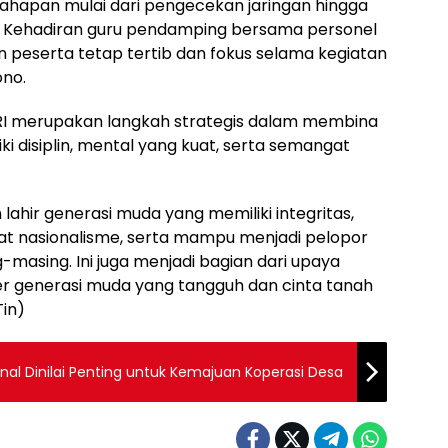
tahapan mulai dari pengecekan jaringan hingga
. Kehadiran guru pendamping bersama personel
peserta tetap tertib dan fokus selama kegiatan
ono.
I merupakan langkah strategis dalam membina
i disiplin, mental yang kuat, serta semangat
 lahir generasi muda yang memiliki integritas,
gat nasionalisme, serta mampu menjadi pelopor
g-masing. Ini juga menjadi bagian dari upaya
 generasi muda yang tangguh dan cinta tanah
Tin)
nal Dinilai Penting untuk Kemajuan Koperasi Desa