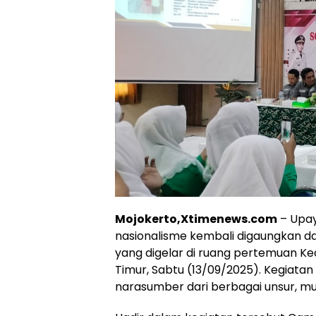
Mojokerto,Xtimenews.com
– Upa
nasionalisme kembali digaungkan d
yang digelar di ruang pertemuan K
Timur, Sabtu (13/09/2025). Kegiatan 
narasumber dari berbagai unsur, mulai 