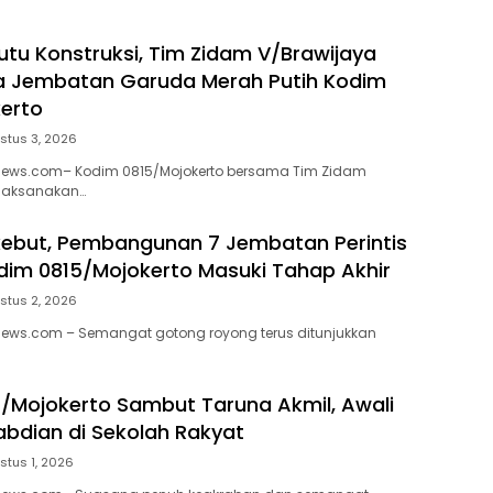
utu Konstruksi, Tim Zidam V/Brawijaya
a Jembatan Garuda Merah Putih Kodim
erto
stus 3, 2026
enews.com– Kodim 0815/Mojokerto bersama Tim Zidam
laksanakan…
kebut, Pembangunan 7 Jembatan Perintis
im 0815/Mojokerto Masuki Tahap Akhir
stus 2, 2026
news.com – Semangat gotong royong terus ditunjukkan
/Mojokerto Sambut Taruna Akmil, Awali
abdian di Sekolah Rakyat
stus 1, 2026