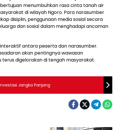
 bertujuan menumbuhkan rasa cinta tanah air
syarakat di wilayah Ngoro. Para narasumber
ikap disiplin, penggunaan media sosial secara
keluarga dan sosial dalam menghadapi ancaman
i interaktif antara peserta dan narasumber.
kesadaran akan pentingnya wawasan
 terus digelorakan di tengah masyarakat.
 Investasi Jangka Panjang
OLRI