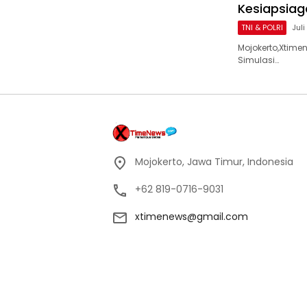
Kesiapsiag
TNI & POLRI
Juli
Mojokerto,Xtime
Simulasi…
Mojokerto, Jawa Timur, Indonesia
+62 819-0716-9031
xtimenews@gmail.com