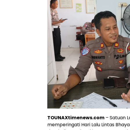
TOUNAXtimenews.com
– Satuan La
memperingati Hari Lalu Lintas Bha