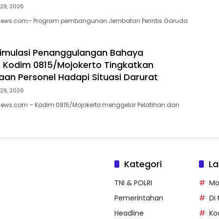
 29, 2026
enews.com– Program pembangunan Jembatan Perintis Garuda
Simulasi Penanggulangan Bahaya
 Kodim 0815/Mojokerto Tingkatkan
aan Personel Hadapi Situasi Darurat
 29, 2026
news.com – Kodim 0815/Mojokerto menggelar Pelatihan dan
Kategori
La
TNI & POLRI
Mo
Pemerintahan
Di
Headline
Ko