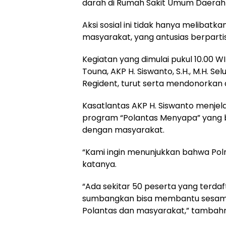
darah di Rumah Sakit Umum Daerah 
Aksi sosial ini tidak hanya melibatka
masyarakat, yang antusias berpartis
Kegiatan yang dimulai pukul 10.00 WI
Touna, AKP H. Siswanto, S.H., M.H. Se
Regident, turut serta mendonorkan 
Kasatlantas AKP H. Siswanto menjel
program “Polantas Menyapa” yang 
dengan masyarakat.
“Kami ingin menunjukkan bahwa Polri
katanya.
“Ada sekitar 50 peserta yang terda
sumbangkan bisa membantu sesama
Polantas dan masyarakat,” tambah