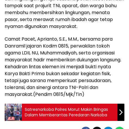
tampak saat prajurit TNI, aparat, dan warga bahu
membahu membersihkan lingkungan, menata
pasar, serta merawat rumah ibadah agar tetap
nyaman digunakan masyarakat.
Camat Pacet, Aprianto, S.E., M.M., bersama para
Danramil jajaran Kodim 0815, perwakilan tokoh
agama LDII, NU, Muhammadiyah, serta organisasi
masyarakat hadir memberikan dukungan langsung.
Kehadiran lintas elemen ini menjadi bukti nyata
Karya Bakti Prima bukan sekadar kegiatan fisik,
tetapi juga sarana memperkuat persaudaraan,
toleransi, dan sinergi antara TNI-Polri dan
masyarakat.(Pendim 0815/Mjk/Tin)
Satresnarkoba Polres Morut Makin Bringas
Dalam Memberantas Peredaran Narkoba