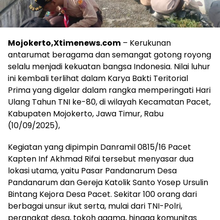
Mojokerto,Xtimenews.com
– Kerukunan
antarumat beragama dan semangat gotong royong
selalu menjadi kekuatan bangsa Indonesia. Nilai luhur
ini kembali terlihat dalam Karya Bakti Teritorial
Prima yang digelar dalam rangka memperingati Hari
Ulang Tahun TNI ke-80, di wilayah Kecamatan Pacet,
Kabupaten Mojokerto, Jawa Timur, Rabu
(10/09/2025),
Kegiatan yang dipimpin Danramil 0815/16 Pacet
Kapten Inf Akhmad Rifai tersebut menyasar dua
lokasi utama, yaitu Pasar Pandanarum Desa
Pandanarum dan Gereja Katolik Santo Yosep Ursulin
Bintang Kejora Desa Pacet. Sekitar 100 orang dari
berbagai unsur ikut serta, mulai dari TNI-Polri,
perangkat desa, tokoh agama, hingga komunitas