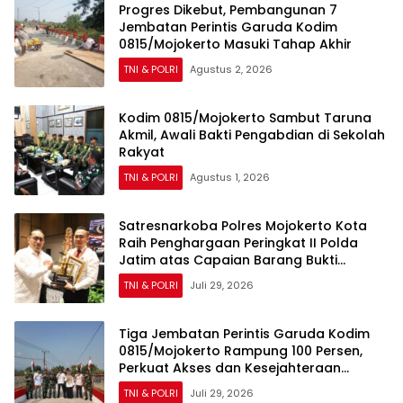
Progres Dikebut, Pembangunan 7
Jembatan Perintis Garuda Kodim
0815/Mojokerto Masuki Tahap Akhir
TNI & POLRI
Agustus 2, 2026
Kodim 0815/Mojokerto Sambut Taruna
Akmil, Awali Bakti Pengabdian di Sekolah
Rakyat
TNI & POLRI
Agustus 1, 2026
Satresnarkoba Polres Mojokerto Kota
Raih Penghargaan Peringkat II Polda
Jatim atas Capaian Barang Bukti
Narkoba Terbanyak
TNI & POLRI
Juli 29, 2026
Tiga Jembatan Perintis Garuda Kodim
0815/Mojokerto Rampung 100 Persen,
Perkuat Akses dan Kesejahteraan
Warga
TNI & POLRI
Juli 29, 2026