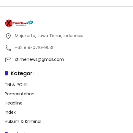
Mojokerto, Jawa Timur, Indonesia
+62 819-0716-9031
xtimenews@gmail.com
Kategori
TNI & POLRI
Pemerintahan
Headline
Index
Hukum & Kriminal