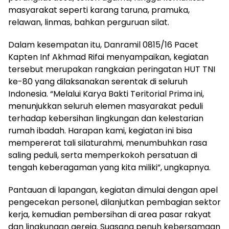
masyarakat seperti karang taruna, pramuka,
relawan, linmas, bahkan perguruan silat.
Dalam kesempatan itu, Danramil 0815/16 Pacet
Kapten Inf Akhmad Rifai menyampaikan, kegiatan
tersebut merupakan rangkaian peringatan HUT TNI
ke-80 yang dilaksanakan serentak di seluruh
Indonesia. “Melalui Karya Bakti Teritorial Prima ini,
menunjukkan seluruh elemen masyarakat peduli
terhadap kebersihan lingkungan dan kelestarian
rumah ibadah. Harapan kami, kegiatan ini bisa
mempererat tali silaturahmi, menumbuhkan rasa
saling peduli, serta memperkokoh persatuan di
tengah keberagaman yang kita miliki”, ungkapnya.
Pantauan di lapangan, kegiatan dimulai dengan apel
pengecekan personel, dilanjutkan pembagian sektor
kerja, kemudian pembersihan di area pasar rakyat
dan lingkungan gereja. Suasana penuh kebersamaan