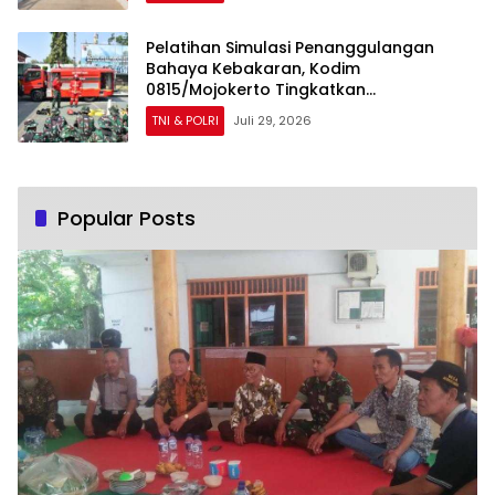
Pelatihan Simulasi Penanggulangan
Bahaya Kebakaran, Kodim
0815/Mojokerto Tingkatkan
Kesiapsiagaan Personel Hadapi Situasi
TNI & POLRI
Juli 29, 2026
Darurat
Popular Posts