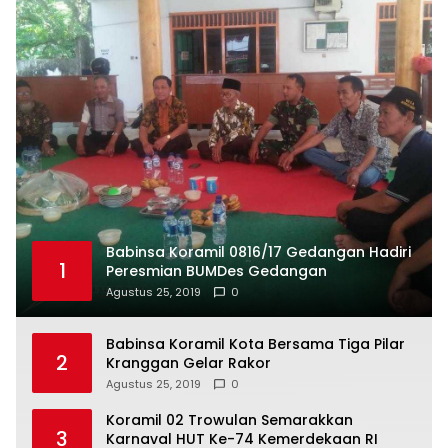
Babinsa Koramil 0816/17 Gedangan Hadiri
1
Peresmian BUMDes Gedangan
Agustus 25, 2019
0
Babinsa Koramil Kota Bersama Tiga Pilar
2
Kranggan Gelar Rakor
Agustus 25, 2019
0
Koramil 02 Trowulan Semarakkan
3
Karnaval HUT Ke-74 Kemerdekaan RI