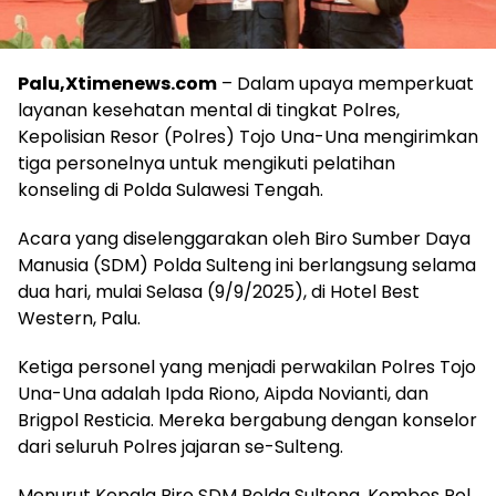
Palu,Xtimenews.com
– Dalam upaya memperkuat
layanan kesehatan mental di tingkat Polres,
Kepolisian Resor (Polres) Tojo Una-Una mengirimkan
tiga personelnya untuk mengikuti pelatihan
konseling di Polda Sulawesi Tengah.
Acara yang diselenggarakan oleh Biro Sumber Daya
Manusia (SDM) Polda Sulteng ini berlangsung selama
dua hari, mulai Selasa (9/9/2025), di Hotel Best
Western, Palu.
Ketiga personel yang menjadi perwakilan Polres Tojo
Una-Una adalah Ipda Riono, Aipda Novianti, dan
Brigpol Resticia. Mereka bergabung dengan konselor
dari seluruh Polres jajaran se-Sulteng.
Menurut Kepala Biro SDM Polda Sulteng, Kombes Pol