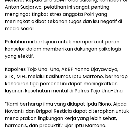
Anton Sudjarwo, pelatihan ini sangat penting
mengingat tingkat stres anggota Polri yang
meningkat akibat tekanan tugas dan isu negatif di
media sosial.
Pelatihan ini bertujuan untuk memperkuat peran
konselor dalam memberikan dukungan psikologis
yang efektif.
Kapolres Tojo Una-Una, AKBP Yanna Djayawidya,
S.I.K., M.H., melalui Kasihumas Iptu Martono, berharap
kehadiran tiga personel ini dapat meningkatkan
layanan kesehatan mental di Polres Tojo Una-Una.
“Kami berharap ilmu yang didapat Ipda Riono, Aipda
Novianti, dan Brigpol Resticia dapat diterapkan untuk
menciptakan lingkungan kerja yang lebih sehat,
harmonis, dan produktif,” ujar Iptu Martono.