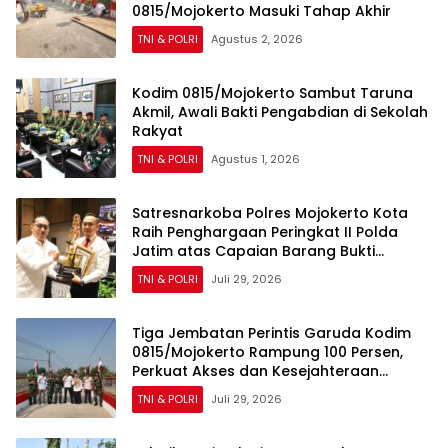
0815/Mojokerto Masuki Tahap Akhir
TNI & POLRI
Agustus 2, 2026
Kodim 0815/Mojokerto Sambut Taruna
Akmil, Awali Bakti Pengabdian di Sekolah
Rakyat
TNI & POLRI
Agustus 1, 2026
Satresnarkoba Polres Mojokerto Kota
Raih Penghargaan Peringkat II Polda
Jatim atas Capaian Barang Bukti
Narkoba Terbanyak
TNI & POLRI
Juli 29, 2026
Tiga Jembatan Perintis Garuda Kodim
0815/Mojokerto Rampung 100 Persen,
Perkuat Akses dan Kesejahteraan
Warga
TNI & POLRI
Juli 29, 2026