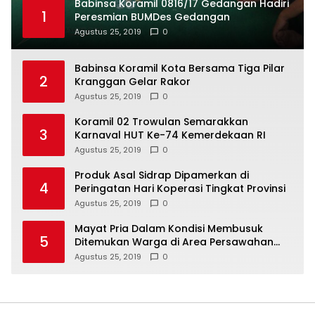
Babinsa Koramil 0816/17 Gedangan Hadiri
1
Peresmian BUMDes Gedangan
Agustus 25, 2019
0
Babinsa Koramil Kota Bersama Tiga Pilar
2
Kranggan Gelar Rakor
Agustus 25, 2019
0
Koramil 02 Trowulan Semarakkan
3
Karnaval HUT Ke-74 Kemerdekaan RI
Agustus 25, 2019
0
Produk Asal Sidrap Dipamerkan di
4
Peringatan Hari Koperasi Tingkat Provinsi
Agustus 25, 2019
0
Mayat Pria Dalam Kondisi Membusuk
5
Ditemukan Warga di Area Persawahan
Sidoarjo
Agustus 25, 2019
0