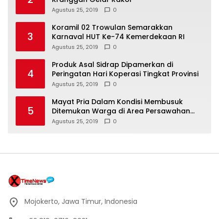
Agustus 25, 2019
0
Koramil 02 Trowulan Semarakkan
3
Karnaval HUT Ke-74 Kemerdekaan RI
Agustus 25, 2019
0
Produk Asal Sidrap Dipamerkan di
4
Peringatan Hari Koperasi Tingkat Provinsi
Agustus 25, 2019
0
Mayat Pria Dalam Kondisi Membusuk
5
Ditemukan Warga di Area Persawahan
Sidoarjo
Agustus 25, 2019
0
Mojokerto, Jawa Timur, Indonesia