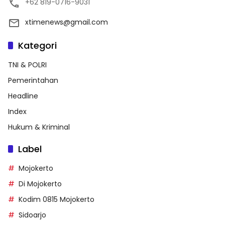
+62 819-0716-9031
xtimenews@gmail.com
Kategori
TNI & POLRI
Pemerintahan
Headline
Index
Hukum & Kriminal
Label
Mojokerto
Di Mojokerto
Kodim 0815 Mojokerto
Sidoarjo