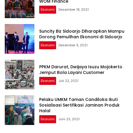
WOM Finance
Ekonomi
Desember 18, 2021
Suncity Biz Sidoarjo Diharapkan Mampu
Dorong Pemulihan Ekonomi di Sidoarjo
Ekonomi
Desember 9, 2021
PPKM Darurat, Dwijaya Isuzu Mojokerto
Jemput Bola Layani Customer
Ekonomi
Juli 22, 2021
Pelaku UMKM Taman Candiloka Ikuti
Sosialisasi Sertifikasi Jaminan Produk
Halal
Ekonomi
Juni 23, 2021