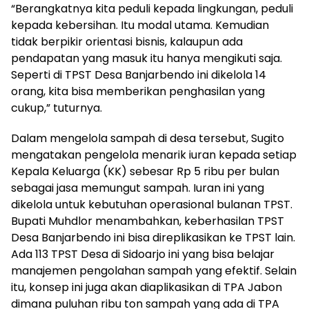
“Berangkatnya kita peduli kepada lingkungan, peduli
kepada kebersihan. Itu modal utama. Kemudian
tidak berpikir orientasi bisnis, kalaupun ada
pendapatan yang masuk itu hanya mengikuti saja.
Seperti di TPST Desa Banjarbendo ini dikelola 14
orang, kita bisa memberikan penghasilan yang
cukup,” tuturnya.
Dalam mengelola sampah di desa tersebut, Sugito
mengatakan pengelola menarik iuran kepada setiap
Kepala Keluarga (KK) sebesar Rp 5 ribu per bulan
sebagai jasa memungut sampah. Iuran ini yang
dikelola untuk kebutuhan operasional bulanan TPST.
Bupati Muhdlor menambahkan, keberhasilan TPST
Desa Banjarbendo ini bisa direplikasikan ke TPST lain.
Ada 113 TPST Desa di Sidoarjo ini yang bisa belajar
manajemen pengolahan sampah yang efektif. Selain
itu, konsep ini juga akan diaplikasikan di TPA Jabon
dimana puluhan ribu ton sampah yang ada di TPA