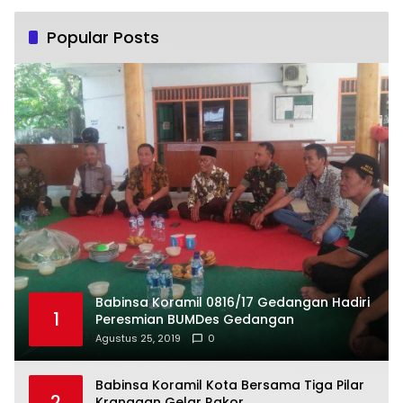
Popular Posts
Babinsa Koramil 0816/17 Gedangan Hadiri
1
Peresmian BUMDes Gedangan
Agustus 25, 2019
0
Babinsa Koramil Kota Bersama Tiga Pilar
2
Kranggan Gelar Rakor