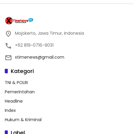
Mojokerto, Jawa Timur, Indonesia
+62 819-0716-9031
xtimenews@gmail.com
Kategori
TNI & POLRI
Pemerintahan
Headline
Index
Hukum & Kriminal
Label