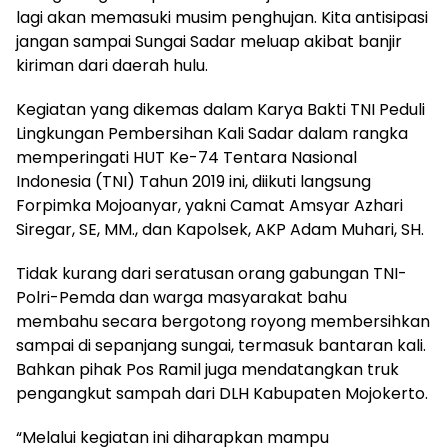
lagi akan memasuki musim penghujan. Kita antisipasi
jangan sampai Sungai Sadar meluap akibat banjir
kiriman dari daerah hulu.
Kegiatan yang dikemas dalam Karya Bakti TNI Peduli
Lingkungan Pembersihan Kali Sadar dalam rangka
memperingati HUT Ke-74 Tentara Nasional
Indonesia (TNI) Tahun 2019 ini, diikuti langsung
Forpimka Mojoanyar, yakni Camat Amsyar Azhari
Siregar, SE, MM., dan Kapolsek, AKP Adam Muhari, SH.
Tidak kurang dari seratusan orang gabungan TNI-
Polri-Pemda dan warga masyarakat bahu
membahu secara bergotong royong membersihkan
sampai di sepanjang sungai, termasuk bantaran kali.
Bahkan pihak Pos Ramil juga mendatangkan truk
pengangkut sampah dari DLH Kabupaten Mojokerto.
“Melalui kegiatan ini diharapkan mampu