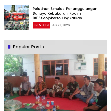
Pelatihan Simulasi Penanggulangan
Bahaya Kebakaran, Kodim
0815/Mojokerto Tingkatkan
Kesiapsiagaan Personel Hadapi Situasi
TNI & POLRI
Juli 29, 2026
Darurat
Popular Posts