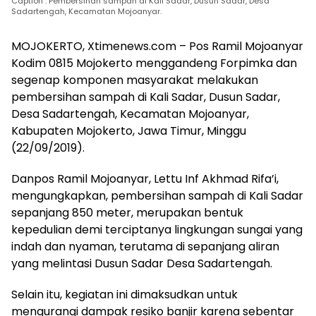
Caption : Pembersihan sampah di Kali Sadar, Dusun Sadar, Desa
Sadartengah, Kecamatan Mojoanyar.
MOJOKERTO, Xtimenews.com – Pos Ramil Mojoanyar
Kodim 0815 Mojokerto menggandeng Forpimka dan
segenap komponen masyarakat melakukan
pembersihan sampah di Kali Sadar, Dusun Sadar,
Desa Sadartengah, Kecamatan Mojoanyar,
Kabupaten Mojokerto, Jawa Timur, Minggu
(22/09/2019).
Danpos Ramil Mojoanyar, Lettu Inf Akhmad Rifa’i,
mengungkapkan, pembersihan sampah di Kali Sadar
sepanjang 850 meter, merupakan bentuk
kepedulian demi terciptanya lingkungan sungai yang
indah dan nyaman, terutama di sepanjang aliran
yang melintasi Dusun Sadar Desa Sadartengah.
Selain itu, kegiatan ini dimaksudkan untuk
mengurangi dampak resiko banjir karena sebentar