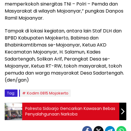
memperkokoh sinergitas TNI – Polri – Pemda dan
Masyarakat di wilayah Mojoanyar,” pungkas Danpos
Ramil Mojoanyar.
Tampak di lokasi kegiatan, antara lain Staf DLH dan
BPBD Kabupaten Mojokerto, Babinsa dan
Bhabinkamtibmas se-Mojoanyar, Ketua AKD
Kecamatan Mojoanyar, H. Salamun, Kades
Sadartengah, Solikan Arif, Perangkat Desa se-
Mojoanyar, Ketua RT-RW, tokoh masyarakat, tokoh
pemuda dan warga masyarakat Desa Sadartengah.
(den/gan)
Tag:
Kodim 0815 Mojokerto
Polresta Sidoarjo Gencarkan Kawasan Bebas
Penyalahgunaan Narkoba